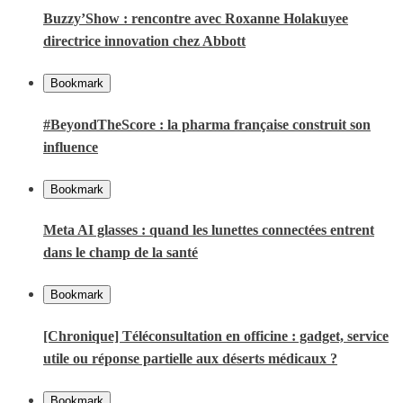
Buzzy’Show : rencontre avec Roxanne Holakuyee
directrice innovation chez Abbott
Bookmark
#BeyondTheScore : la pharma française construit son
influence
Bookmark
Meta AI glasses : quand les lunettes connectées entrent
dans le champ de la santé
Bookmark
[Chronique] Téléconsultation en officine : gadget, service
utile ou réponse partielle aux déserts médicaux ?
Bookmark