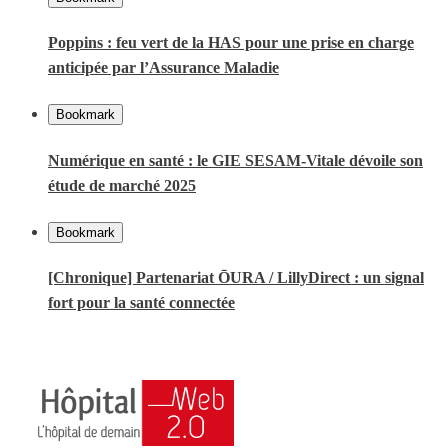
Poppins : feu vert de la HAS pour une prise en charge
anticipée par l’Assurance Maladie
Bookmark
Numérique en santé : le GIE SESAM-Vitale dévoile son
étude de marché 2025
Bookmark
[Chronique] Partenariat ŌURA / LillyDirect : un signal
fort pour la santé connectée