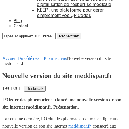
digitalisation de l’expertise médicale
KEEP : une plateforme pour gérer
simplement vos QR Codes
Blog
Contact
Recherchez
Accueil
Du côté des ...
Pharmaciens
Nouvelle version du site
meddispar.fr
Nouvelle version du site meddispar.fr
19/01/2011
Bookmark
L’Ordre des pharmaciens a lancé une nouvelle version de son
site internet meddispar.fr. Présentation.
La semaine dernière, l’Ordre des pharmaciens a mis en ligne une
nouvelle version de son site internet
meddispar.fr
, consacré aux