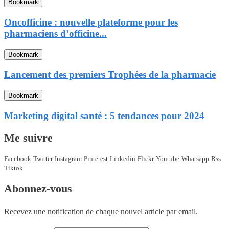
Bookmark
Oncofficine : nouvelle plateforme pour les
pharmaciens d’officine...
Bookmark
Lancement des premiers Trophées de la pharmacie
Bookmark
Marketing digital santé : 5 tendances pour 2024
Me suivre
Facebook
Twitter
Instagram
Pinterest
Linkedin
Flickr
Youtube
Whatsapp
Rss
Tiktok
Abonnez-vous
Recevez une notification de chaque nouvel article par email.