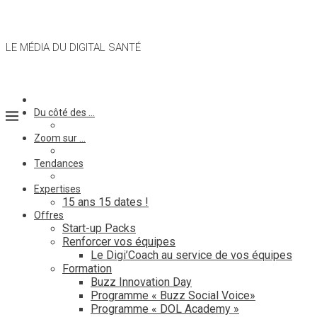
LE MÉDIA DU DIGITAL SANTÉ
Du côté des …
Zoom sur …
Tendances
Expertises
15 ans 15 dates !
Offres
Start-up Packs
Renforcer vos équipes
Le Digi’Coach au service de vos équipes
Formation
Buzz Innovation Day
Programme « Buzz Social Voice»
Programme « DOL Academy »