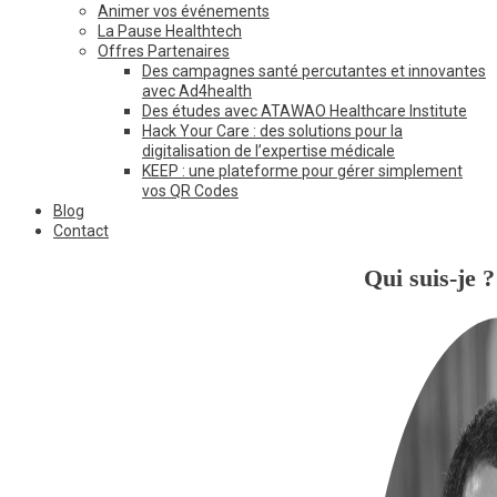
Animer vos événements
La Pause Healthtech
Offres Partenaires
Des campagnes santé percutantes et innovantes
avec Ad4health
Des études avec ATAWAO Healthcare Institute
Hack Your Care : des solutions pour la
digitalisation de l’expertise médicale
KEEP : une plateforme pour gérer simplement
vos QR Codes
Blog
Contact
Qui suis-je ?