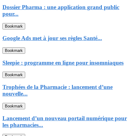
Dossier Pharma : une application grand public
pour...
Bookmark
Google Ads met à jour ses règles Santé...
Bookmark
Sleepie : programme en ligne pour insomniaques
Bookmark
Trophées de la Pharmacie : lancement d’une
nouvelle...
Bookmark
Lancement d’un nouveau portail numérique pour
les pharmacies...