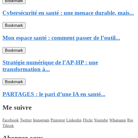
Bookmark
Cybersécurité en santé : une menace durable, mais...
Bookmark
Mon espace santé : comment passer de l’outil...
Bookmark
Stratégie numérique de l’AP-HP : une
transformation à...
Bookmark
PARTAGES : le pari d’une IA en santé...
Me suivre
Facebook
Twitter
Instagram
Pinterest
Linkedin
Flickr
Youtube
Whatsapp
Rss
Tiktok
Abonnez-vous