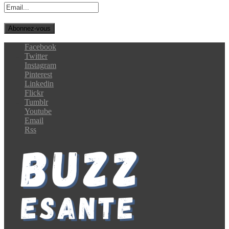
Facebook
Twitter
Instagram
Pinterest
Linkedin
Flickr
Tumblr
Youtube
Email
Rss