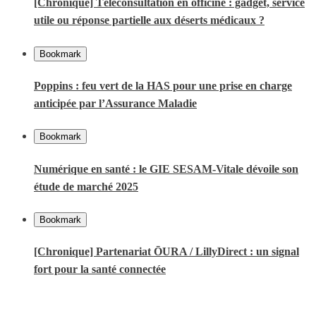
[Chronique] Téléconsultation en officine : gadget, service
utile ou réponse partielle aux déserts médicaux ?
Bookmark
Poppins : feu vert de la HAS pour une prise en charge
anticipée par l’Assurance Maladie
Bookmark
Numérique en santé : le GIE SESAM-Vitale dévoile son
étude de marché 2025
Bookmark
[Chronique] Partenariat ŌURA / LillyDirect : un signal
fort pour la santé connectée