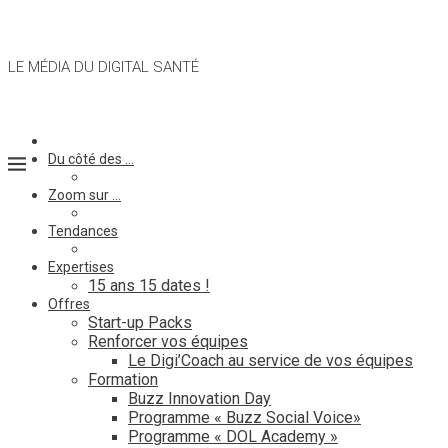
LE MÉDIA DU DIGITAL SANTÉ
Du côté des …
Zoom sur …
Tendances
Expertises
15 ans 15 dates !
Offres
Start-up Packs
Renforcer vos équipes
Le Digi’Coach au service de vos équipes
Formation
Buzz Innovation Day
Programme « Buzz Social Voice»
Programme « DOL Academy »