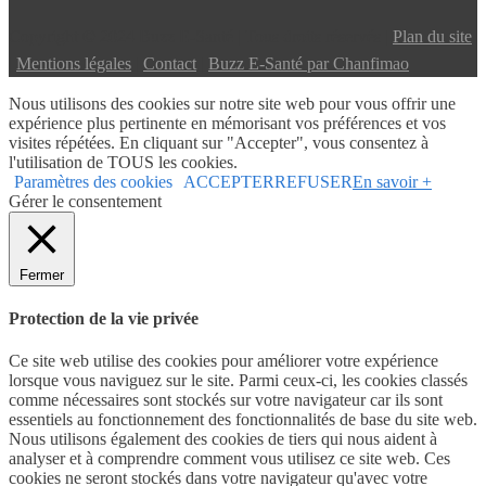
Copyright © 2024 Buzz E-Santé | Tous droits réservés |
Plan du site
|
Mentions légales
|
Contact
|
Buzz E-Santé par Chanfimao
Nous utilisons des cookies sur notre site web pour vous offrir une
expérience plus pertinente en mémorisant vos préférences et vos
visites répétées. En cliquant sur "Accepter", vous consentez à
l'utilisation de TOUS les cookies.
Paramètres des cookies
ACCEPTER
REFUSER
En savoir +
Gérer le consentement
Fermer
Protection de la vie privée
Ce site web utilise des cookies pour améliorer votre expérience
lorsque vous naviguez sur le site. Parmi ceux-ci, les cookies classés
comme nécessaires sont stockés sur votre navigateur car ils sont
essentiels au fonctionnement des fonctionnalités de base du site web.
Nous utilisons également des cookies de tiers qui nous aident à
analyser et à comprendre comment vous utilisez ce site web. Ces
cookies ne seront stockés dans votre navigateur qu'avec votre