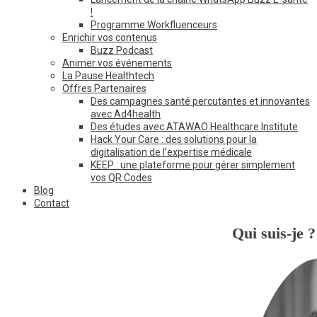
!
Programme Workfluenceurs
Enrichir vos contenus
Buzz Podcast
Animer vos événements
La Pause Healthtech
Offres Partenaires
Des campagnes santé percutantes et innovantes
avec Ad4health
Des études avec ATAWAO Healthcare Institute
Hack Your Care : des solutions pour la
digitalisation de l’expertise médicale
KEEP : une plateforme pour gérer simplement
vos QR Codes
Blog
Contact
Qui suis-je ?