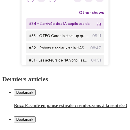
Derniers articles
Bookmark
Buzz E-santé en pause estivale : rendez-vous à la rentrée !
Bookmark