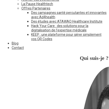
La Pause Healthtech
Offres Partenaires
Des campagnes santé percutantes et innovantes
avec Ad4health
Des études avec ATAWAO Healthcare Institute
Hack Your Care : des solutions pour la
digitalisation de l’expertise médicale
KEEP : une plateforme pour gérer simplement
vos QR Codes
Blog
Contact
Qui suis-je ?