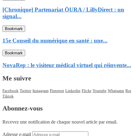
[Chronique] Partenariat ŌURA / LillyDirect : un
signal...
Bookmark
15e Conseil du numérique en santé : une...
Bookmark
NovaRep : le visiteur médical virtuel qui réinvente...
Me suivre
Facebook
Twitter
Instagram
Pinterest
Linkedin
Flickr
Youtube
Whatsapp
Rss
Tiktok
Abonnez-vous
Recevez une notification de chaque nouvel article par email.
Adresse e-mail