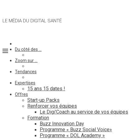
LE MÉDIA DU DIGITAL SANTÉ
Du côté des …
Zoom sur …
Tendances
Expertises
15 ans 15 dates !
Offres
Start-up Packs
Renforcer vos équipes
Le Digi’Coach au service de vos équipes
Formation
Buzz Innovation Day
Programme « Buzz Social Voice»
Programme « DOL Academy »