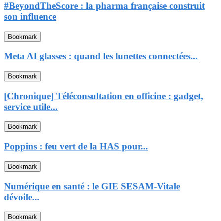
#BeyondTheScore : la pharma française construit
son influence
Bookmark
Meta AI glasses : quand les lunettes connectées...
Bookmark
[Chronique] Téléconsultation en officine : gadget,
service utile...
Bookmark
Poppins : feu vert de la HAS pour...
Bookmark
Numérique en santé : le GIE SESAM-Vitale
dévoile...
Bookmark