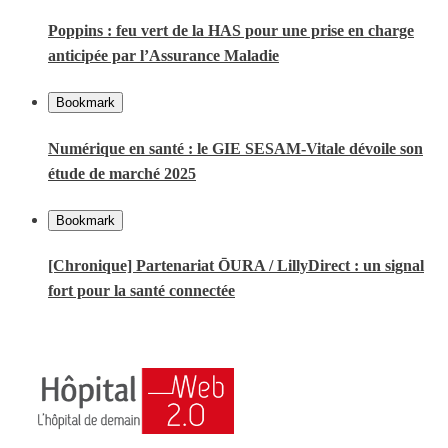
Poppins : feu vert de la HAS pour une prise en charge
anticipée par l’Assurance Maladie
Bookmark
Numérique en santé : le GIE SESAM-Vitale dévoile son
étude de marché 2025
Bookmark
[Chronique] Partenariat ŌURA / LillyDirect : un signal
fort pour la santé connectée