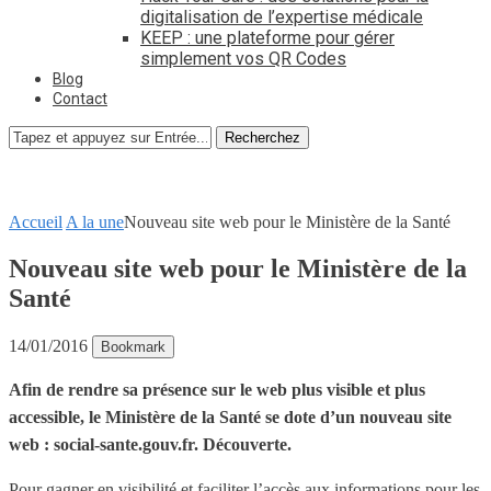
digitalisation de l’expertise médicale
KEEP : une plateforme pour gérer
simplement vos QR Codes
Blog
Contact
Recherchez
Accueil
A la une
Nouveau site web pour le Ministère de la Santé
Nouveau site web pour le Ministère de la
Santé
14/01/2016
Bookmark
Afin de rendre sa présence sur le web plus visible et plus
accessible, le Ministère de la Santé se dote d’un nouveau site
web : social-sante.gouv.fr. Découverte.
Pour gagner en visibilité et faciliter l’accès aux informations pour les