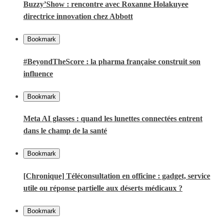
Buzzy’Show : rencontre avec Roxanne Holakuyee
directrice innovation chez Abbott
Bookmark
#BeyondTheScore : la pharma française construit son
influence
Bookmark
Meta AI glasses : quand les lunettes connectées entrent
dans le champ de la santé
Bookmark
[Chronique] Téléconsultation en officine : gadget, service
utile ou réponse partielle aux déserts médicaux ?
Bookmark