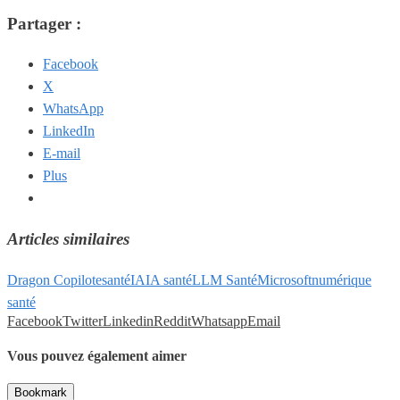
Partager :
Facebook
X
WhatsApp
LinkedIn
E-mail
Plus
Articles similaires
Dragon Copilot
esanté
IA
IA santé
LLM Santé
Microsoft
numérique
santé
Facebook
Twitter
Linkedin
Reddit
Whatsapp
Email
Vous pouvez également aimer
Bookmark