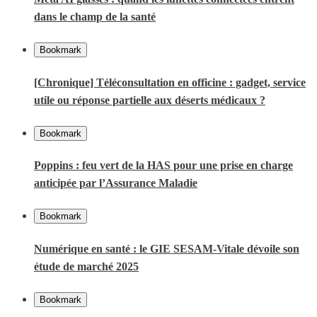
dans le champ de la santé
Bookmark
[Chronique] Téléconsultation en officine : gadget, service
utile ou réponse partielle aux déserts médicaux ?
Bookmark
Poppins : feu vert de la HAS pour une prise en charge
anticipée par l’Assurance Maladie
Bookmark
Numérique en santé : le GIE SESAM-Vitale dévoile son
étude de marché 2025
Bookmark