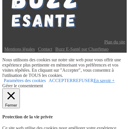
Copyright © 2024 Buzz E-Santé | Tous droits réservés |
Plan du site
|
Mentions légales
|
Contact
|
Buzz E-Santé par Chanfimao
Nous utilisons des cookies sur notre site web pour vous offrir une
expérience plus pertinente en mémorisant vos préférences et vos
visites répétées. En cliquant sur "Accepter", vous consentez à
l'utilisation de TOUS les cookies.
Paramètres des cookies
ACCEPTER
REFUSER
En savoir +
Gérer le consentement
Fermer
Protection de la vie privée
Ce site web utilise des cookies pour améliorer votre expérience