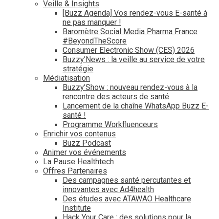
Veille & Insights
[Buzz Agenda] Vos rendez-vous E-santé à
ne pas manquer !
Baromètre Social Media Pharma France
#BeyondTheScore
Consumer Electronic Show (CES) 2026
Buzzy’News : la veille au service de votre
stratégie
Médiatisation
Buzzy’Show : nouveau rendez-vous à la
rencontre des acteurs de santé
Lancement de la chaîne WhatsApp Buzz E-
santé !
Programme Workfluenceurs
Enrichir vos contenus
Buzz Podcast
Animer vos événements
La Pause Healthtech
Offres Partenaires
Des campagnes santé percutantes et
innovantes avec Ad4health
Des études avec ATAWAO Healthcare
Institute
Hack Your Care : des solutions pour la