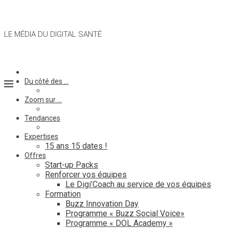
LE MÉDIA DU DIGITAL SANTÉ
Du côté des …
Zoom sur …
Tendances
Expertises
15 ans 15 dates !
Offres
Start-up Packs
Renforcer vos équipes
Le Digi’Coach au service de vos équipes
Formation
Buzz Innovation Day
Programme « Buzz Social Voice»
Programme « DOL Academy »