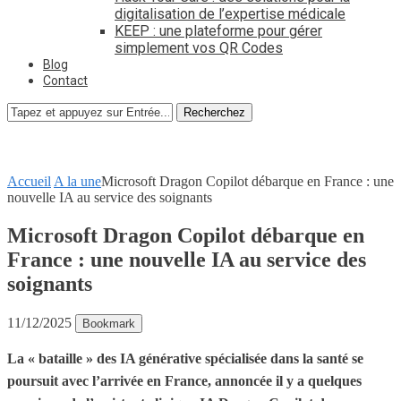
digitalisation de l’expertise médicale
KEEP : une plateforme pour gérer
simplement vos QR Codes
Blog
Contact
Recherchez
Accueil
A la une
Microsoft Dragon Copilot débarque en France : une
nouvelle IA au service des soignants
Microsoft Dragon Copilot débarque en
France : une nouvelle IA au service des
soignants
11/12/2025
Bookmark
La « bataille » des IA générative spécialisée dans la santé se
poursuit avec l’arrivée en France, annoncée il y a quelques