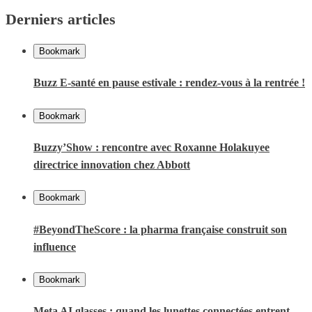
Derniers articles
Bookmark
Buzz E-santé en pause estivale : rendez-vous à la rentrée !
Bookmark
Buzzy’Show : rencontre avec Roxanne Holakuyee
directrice innovation chez Abbott
Bookmark
#BeyondTheScore : la pharma française construit son
influence
Bookmark
Meta AI glasses : quand les lunettes connectées entrent