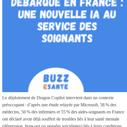
Le déploiement de Dragon Copilot intervient dans un contexte
préoccupant : d’après une étude relayée par Microsoft, 58 % des
médecins, 56 % des infirmiers et 55 % des aides‑soignants en France
ont déclaré avoir déjà souffert de troubles liés à leur santé mentale
(dépression, burn‑out ou pensées suicidaires) liés à leurs conditions