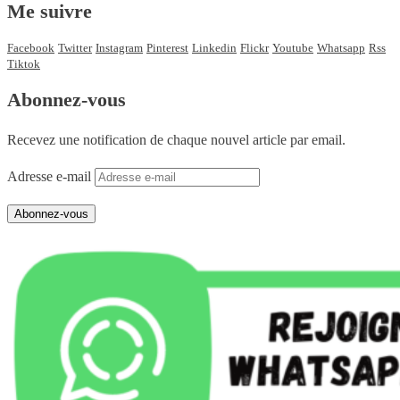
Me suivre
Facebook
Twitter
Instagram
Pinterest
Linkedin
Flickr
Youtube
Whatsapp
Rss
Tiktok
Abonnez-vous
Recevez une notification de chaque nouvel article par email.
Adresse e-mail
Abonnez-vous