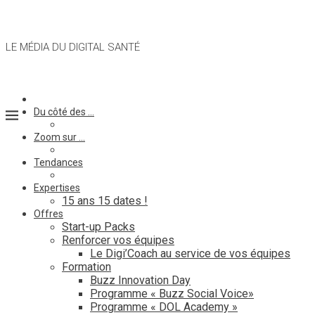
LE MÉDIA DU DIGITAL SANTÉ
Du côté des …
Zoom sur …
Tendances
Expertises
15 ans 15 dates !
Offres
Start-up Packs
Renforcer vos équipes
Le Digi’Coach au service de vos équipes
Formation
Buzz Innovation Day
Programme « Buzz Social Voice»
Programme « DOL Academy »