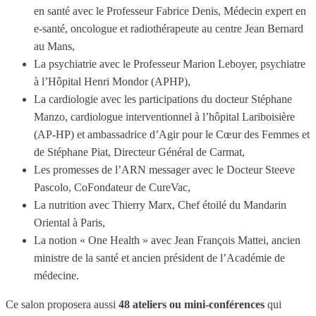
en santé avec le Professeur Fabrice Denis, Médecin expert en
e-santé, oncologue et radiothérapeute au centre Jean Bernard
au Mans,
La psychiatrie avec le Professeur Marion Leboyer, psychiatre
à l’Hôpital Henri Mondor (APHP),
La cardiologie avec les participations du docteur Stéphane
Manzo, cardiologue interventionnel à l’hôpital Lariboisière
(AP-HP) et ambassadrice d’Agir pour le Cœur des Femmes et
de Stéphane Piat, Directeur Général de Carmat,
Les promesses de l’ARN messager avec le Docteur Steeve
Pascolo, CoFondateur de CureVac,
La nutrition avec Thierry Marx, Chef étoilé du Mandarin
Oriental à Paris,
La notion « One Health » avec Jean François Mattei, ancien
ministre de la santé et ancien président de l’Académie de
médecine.
Ce salon proposera aussi
48 ateliers ou mini-conférences
qui