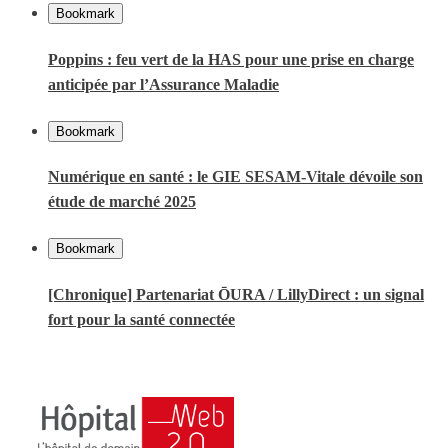
Bookmark
Poppins : feu vert de la HAS pour une prise en charge
anticipée par l’Assurance Maladie
Bookmark
Numérique en santé : le GIE SESAM-Vitale dévoile son
étude de marché 2025
Bookmark
[Chronique] Partenariat ŌURA / LillyDirect : un signal
fort pour la santé connectée