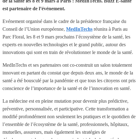
de la santé les 8 et 9 mars à Paris : MedInTechs. Buzz E-santé
est partenaire de l’événement.
Evénement organisé dans le cadre de la présidence française du
Conseil de l’Union européenne,
MedInTechs
réunira à Paris au
Parc Floral, les 8 et 9 mars prochains l’écosystème de la santé, les
experts en nouvelles technologies et le grand public, autour des
innovations qui sont en train de révolutionner le monde de la santé.
MedInTechs et ses partenaires ont co-construit un salon totalement
innovant en partant du constat que depuis deux ans, le monde de la
santé a été bousculé par la pandémie et que tous les citoyens ont pris
conscience de l’importance de la santé et de l’innovation en santé.
La médecine est en pleine mutation pour devenir plus prédictive,
préventive, personnalisée, et participative. Cette transformation a
modifié profondément non seulement les pratiques et le quotidien de
l’ensemble de l’écosystème de la santé, professionnels, hôpitaux,
mutuelles, assureurs, mais également les stratégies de