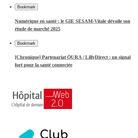
Bookmark
Numérique en santé : le GIE SESAM-Vitale dévoile son
étude de marché 2025
Bookmark
[Chronique] Partenariat ŌURA / LillyDirect : un signal
fort pour la santé connectée