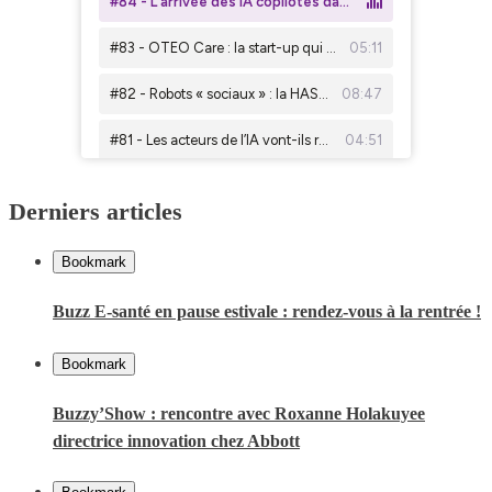
Derniers articles
Bookmark
Buzz E-santé en pause estivale : rendez-vous à la rentrée !
Bookmark
Buzzy’Show : rencontre avec Roxanne Holakuyee
directrice innovation chez Abbott