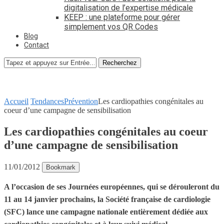
digitalisation de l’expertise médicale
KEEP : une plateforme pour gérer
simplement vos QR Codes
Blog
Contact
Recherchez
Accueil
Tendances
Prévention
Les cardiopathies congénitales au
coeur d’une campagne de sensibilisation
Les cardiopathies congénitales au coeur
d’une campagne de sensibilisation
11/01/2012
Bookmark
A l’occasion de ses Journées européennes, qui se dérouleront du
11 au 14 janvier prochains, la Société française de cardiologie
(SFC) lance une campagne nationale entièrement dédiée aux