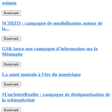
estimée
Bookmark
SCHIZO : campagne de sensibilisation autour de
la...
Bookmark
GSK lance une campagne d’information sur la
Méningite
Bookmark
La santé mentale à l’ère du numérique
Bookmark
#UneAutreRealite : campagne de déstigmatisation de
la schizophrénie
Bookmark