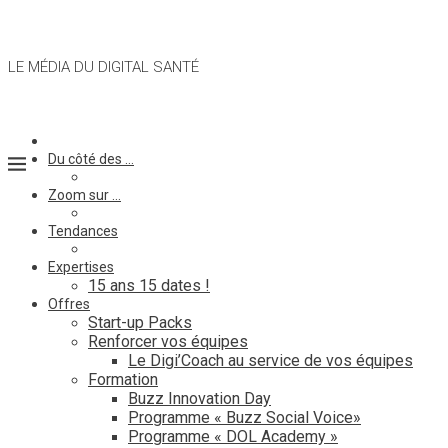
LE MÉDIA DU DIGITAL SANTÉ
Du côté des …
Zoom sur …
Tendances
Expertises
15 ans 15 dates !
Offres
Start-up Packs
Renforcer vos équipes
Le Digi’Coach au service de vos équipes
Formation
Buzz Innovation Day
Programme « Buzz Social Voice»
Programme « DOL Academy »