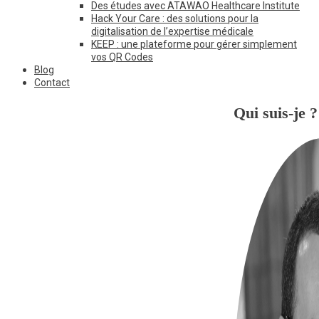
Des études avec ATAWAO Healthcare Institute
Hack Your Care : des solutions pour la
digitalisation de l’expertise médicale
KEEP : une plateforme pour gérer simplement
vos QR Codes
Blog
Contact
Qui suis-je ?