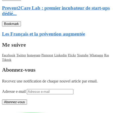
Prevent2Care Lab : premier incubateur de start-ups
dédié...
Bookmark
Les Français et la prévention augmentée
Me suivre
Facebook
Twitter
Instagram
Pinterest
Linkedin
Flickr
Youtube
Whatsapp
Rss
Tiktok
Abonnez-vous
Recevez une notification de chaque nouvel article par email.
Adresse e-mail
Abonnez-vous