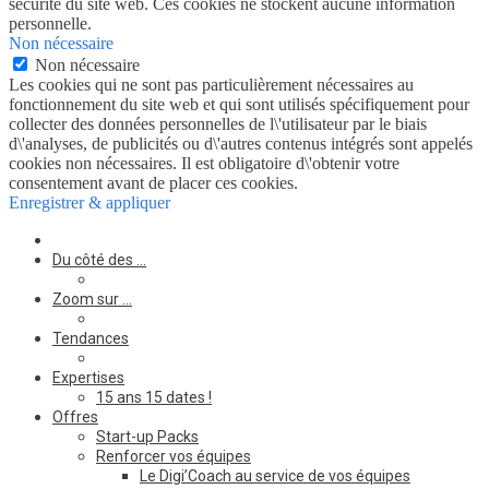
sécurité du site web. Ces cookies ne stockent aucune information
personnelle.
Non nécessaire
Non nécessaire
Les cookies qui ne sont pas particulièrement nécessaires au
fonctionnement du site web et qui sont utilisés spécifiquement pour
collecter des données personnelles de l\'utilisateur par le biais
d\'analyses, de publicités ou d\'autres contenus intégrés sont appelés
cookies non nécessaires. Il est obligatoire d\'obtenir votre
consentement avant de placer ces cookies.
Enregistrer & appliquer
Du côté des …
Zoom sur …
Tendances
Expertises
15 ans 15 dates !
Offres
Start-up Packs
Renforcer vos équipes
Le Digi’Coach au service de vos équipes