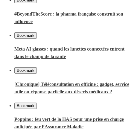
Bookmark
#BeyondTheScore : la pharma française construit son
influence
Bookmark
Meta AI glasses : quand les lunettes connectées entrent
dans le champ de la santé
Bookmark
[Chronique] Téléconsultation en officine : gadget, service
utile ou réponse partielle aux déserts médicaux ?
Bookmark
Poppins : feu vert de la HAS pour une prise en charge
anticipée par l’Assurance Maladie