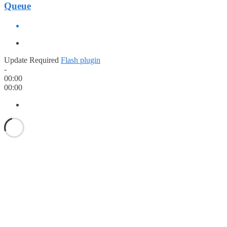
Queue
Update Required
Flash plugin
-
00:00
00:00