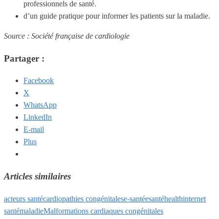
professionnels de santé.
d’un guide pratique pour informer les patients sur la maladie.
Source : Société française de cardiologie
Partager :
Facebook
X
WhatsApp
LinkedIn
E-mail
Plus
Articles similaires
acteurs santé
cardiopathies congénitales
e-santé
esanté
health
internet
santé
maladie
Malformations cardiaques congénitales