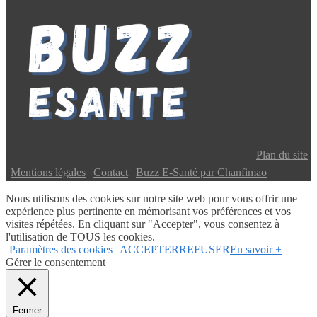
Copyright © 2024 Buzz E-Santé | Tous droits réservés |
Plan du site
|
Mentions légales
|
Contact
|
Buzz E-Santé par Chanfimao
Nous utilisons des cookies sur notre site web pour vous offrir une
expérience plus pertinente en mémorisant vos préférences et vos
visites répétées. En cliquant sur "Accepter", vous consentez à
l'utilisation de TOUS les cookies.
Paramètres des cookies
ACCEPTER
REFUSER
En savoir +
Gérer le consentement
Fermer