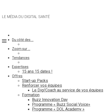
LE MÉDIA DU DIGITAL SANTÉ
Du côté des …
Zoom sur …
Tendances
Expertises
15 ans 15 dates !
Offres
Start-up Packs
Renforcer vos équipes
Le Digi’Coach au service de vos équipes
Formation
Buzz Innovation Day
Programme « Buzz Social Voice»
Programme « DOL Academy »