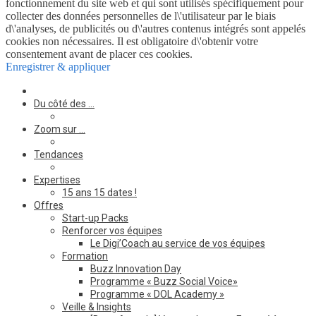
fonctionnement du site web et qui sont utilisés spécifiquement pour
collecter des données personnelles de l\'utilisateur par le biais
d\'analyses, de publicités ou d\'autres contenus intégrés sont appelés
cookies non nécessaires. Il est obligatoire d\'obtenir votre
consentement avant de placer ces cookies.
Enregistrer & appliquer
Du côté des …
Zoom sur …
Tendances
Expertises
15 ans 15 dates !
Offres
Start-up Packs
Renforcer vos équipes
Le Digi’Coach au service de vos équipes
Formation
Buzz Innovation Day
Programme « Buzz Social Voice»
Programme « DOL Academy »
Veille & Insights