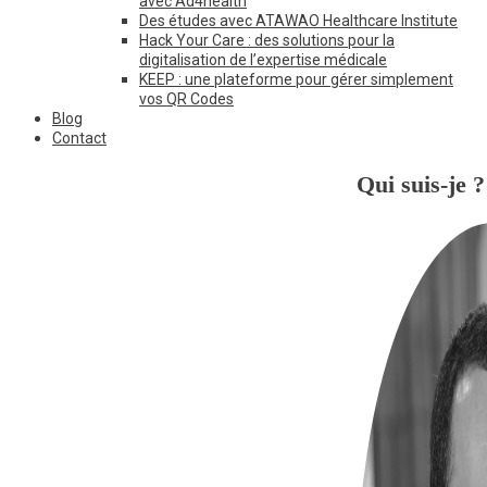
avec Ad4health
Des études avec ATAWAO Healthcare Institute
Hack Your Care : des solutions pour la
digitalisation de l’expertise médicale
KEEP : une plateforme pour gérer simplement
vos QR Codes
Blog
Contact
Qui suis-je ?