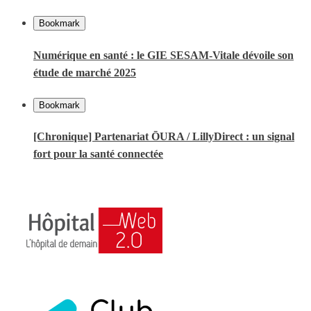
Bookmark
Numérique en santé : le GIE SESAM-Vitale dévoile son
étude de marché 2025
Bookmark
[Chronique] Partenariat ŌURA / LillyDirect : un signal
fort pour la santé connectée