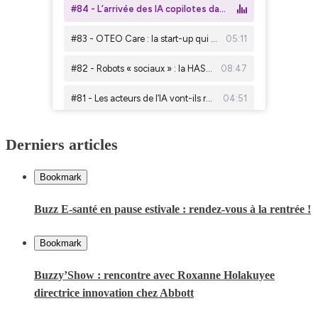
Derniers articles
Bookmark
Buzz E-santé en pause estivale : rendez-vous à la rentrée !
Bookmark
Buzzy’Show : rencontre avec Roxanne Holakuyee
directrice innovation chez Abbott