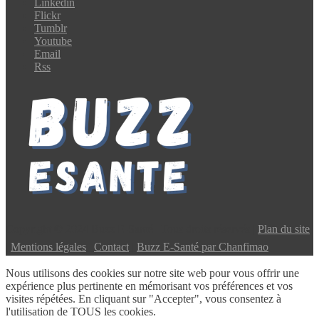
Linkedin
Flickr
Tumblr
Youtube
Email
Rss
Copyright © 2024 Buzz E-Santé | Tous droits réservés |
Plan du site
|
Mentions légales
|
Contact
|
Buzz E-Santé par Chanfimao
Nous utilisons des cookies sur notre site web pour vous offrir une
expérience plus pertinente en mémorisant vos préférences et vos
visites répétées. En cliquant sur "Accepter", vous consentez à
l'utilisation de TOUS les cookies.