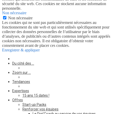
sécurité du site web. Ces cookies ne stockent aucune information
personnelle.
Non nécessaire
Non nécessaire
Les cookies qui ne sont pas particulièrement nécessaires au
fonctionnement du site web et qui sont utilisés spécifiquement pour
collecter des données personnelles de l\'utilisateur par le biais
d\'analyses, de publicités ou d\'autres contenus intégrés sont appelés
cookies non nécessaires. Il est obligatoire d\'obtenir votre
consentement avant de placer ces cookies.
Enregistrer & appliquer
Du côté des …
Zoom sur …
Tendances
Expertises
15 ans 15 dates !
Offres
Start-up Packs
Renforcer vos équipes
Le Digi’Coach au service de vos équipes