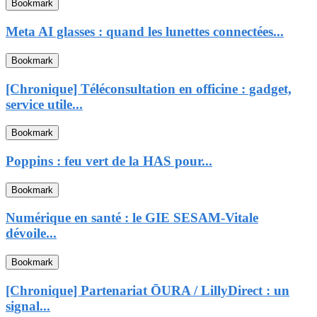
Bookmark
Meta AI glasses : quand les lunettes connectées...
Bookmark
[Chronique] Téléconsultation en officine : gadget,
service utile...
Bookmark
Poppins : feu vert de la HAS pour...
Bookmark
Numérique en santé : le GIE SESAM-Vitale
dévoile...
Bookmark
[Chronique] Partenariat ŌURA / LillyDirect : un
signal...