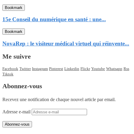
Bookmark
15e Conseil du numérique en santé : une...
Bookmark
NovaRep : le visiteur médical virtuel qui réinvente...
Me suivre
Facebook
Twitter
Instagram
Pinterest
Linkedin
Flickr
Youtube
Whatsapp
Rss
Tiktok
Abonnez-vous
Recevez une notification de chaque nouvel article par email.
Adresse e-mail
Abonnez-vous