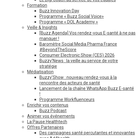
Formation
Buzz Innovation Day
Programme « Buzz Social Voice»
Programme « DOL Academy »
Veille & Insights
[Buzz Agenda] Vos rendez-vous E-santé à ne pas
manquer !
Baromètre Social Media Pharma France
#BeyondTheScore
Consumer Electronic Show (CES) 2026
Buzzy’News : la veille au service de votre
stratégie
Médiatisation
Buzzy’Show : nouveau rendez-vous à la
rencontre des acteurs de santé
Lancement de la chaîne WhatsApp Buzz E-santé
!
Programme Workfluenceurs
Enrichir vos contenus
Buzz Podcast
Animer vos événements
La Pause Healthtech
Offres Partenaires
Des campagnes santé percutantes et innovantes