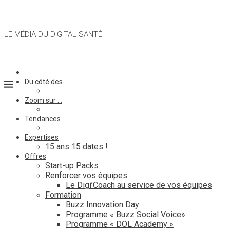
LE MÉDIA DU DIGITAL SANTÉ
Du côté des …
Zoom sur …
Tendances
Expertises
15 ans 15 dates !
Offres
Start-up Packs
Renforcer vos équipes
Le Digi’Coach au service de vos équipes
Formation
Buzz Innovation Day
Programme « Buzz Social Voice»
Programme « DOL Academy »