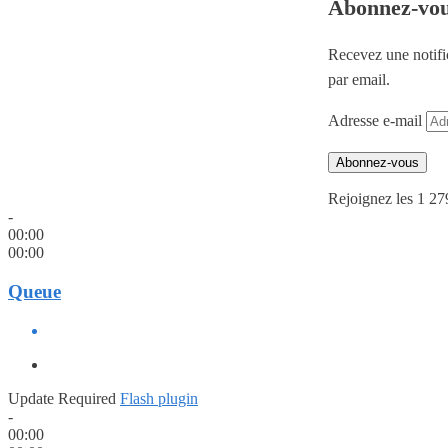
Abonnez-vo
Recevez une notifi
par email.
Adresse e-mail
Abonnez-vous
Rejoignez les 1 27
-
00:00
00:00
Queue
Update Required
Flash plugin
-
00:00