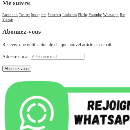
Me suivre
Facebook
Twitter
Instagram
Pinterest
Linkedin
Flickr
Youtube
Whatsapp
Rss
Tiktok
Abonnez-vous
Recevez une notification de chaque nouvel article par email.
Adresse e-mail
Abonnez-vous