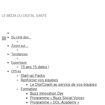
LE MÉDIA DU DIGITAL SANTÉ
Du côté des …
Zoom sur …
Tendances
Expertises
15 ans 15 dates !
Offres
Start-up Packs
Renforcer vos équipes
Le Digi’Coach au service de vos équipes
Formation
Buzz Innovation Day
Programme « Buzz Social Voice»
Programme « DOL Academy »