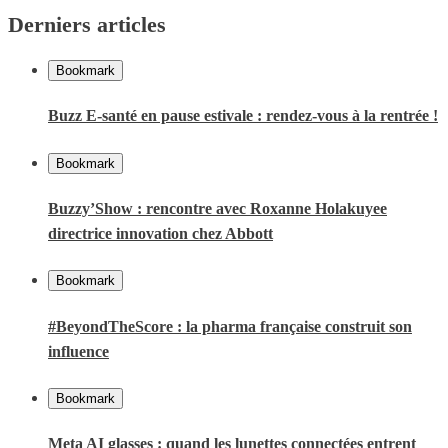
Derniers articles
Bookmark
Buzz E-santé en pause estivale : rendez-vous à la rentrée !
Bookmark
Buzzy’Show : rencontre avec Roxanne Holakuyee
directrice innovation chez Abbott
Bookmark
#BeyondTheScore : la pharma française construit son
influence
Bookmark
Meta AI glasses : quand les lunettes connectées entrent