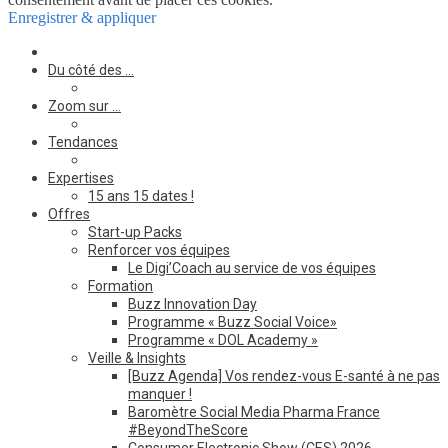
Enregistrer & appliquer
Du côté des …
Zoom sur …
Tendances
Expertises
15 ans 15 dates !
Offres
Start-up Packs
Renforcer vos équipes
Le Digi’Coach au service de vos équipes
Formation
Buzz Innovation Day
Programme « Buzz Social Voice»
Programme « DOL Academy »
Veille & Insights
[Buzz Agenda] Vos rendez-vous E-santé à ne pas
manquer !
Baromètre Social Media Pharma France
#BeyondTheScore