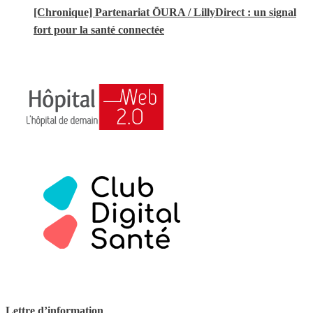
[Chronique] Partenariat ŌURA / LillyDirect : un signal
fort pour la santé connectée
Lettre d’information