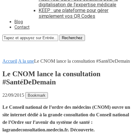
digitalisation de l’expertise médicale
KEEP : une plateforme pour gérer
simplement vos QR Codes
Blog
Contact
Recherchez
Accueil
A la une
Le CNOM lance la consultation #SantéDeDemain
Le CNOM lance la consultation
#SantéDeDemain
22/09/2015
Bookmark
Le Conseil national de l’ordre des médecins (CNOM) ouvre un
site internet dédié à la grande consultation du Conseil national
de l’Ordre sur l’avenir du système de santé :
lagrandeconsultation.medecin.fr. Découverte.