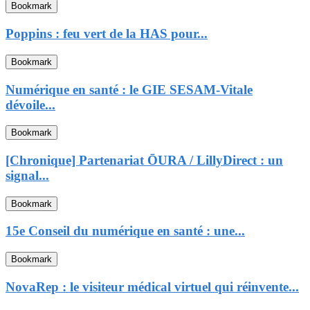
Bookmark
Poppins : feu vert de la HAS pour...
Bookmark
Numérique en santé : le GIE SESAM-Vitale
dévoile...
Bookmark
[Chronique] Partenariat ŌURA / LillyDirect : un
signal...
Bookmark
15e Conseil du numérique en santé : une...
Bookmark
NovaRep : le visiteur médical virtuel qui réinvente...