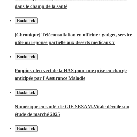
dans le champ de la santé
Bookmark
[Chronique] Téléconsultation en officine : gadget, service
utile ou réponse partielle aux déserts médicaux ?
Bookmark
Poppins : feu vert de la HAS pour une prise en charge
anticipée par l’Assurance Maladie
Bookmark
Numérique en santé : le GIE SESAM-Vitale dévoile son
étude de marché 2025
Bookmark