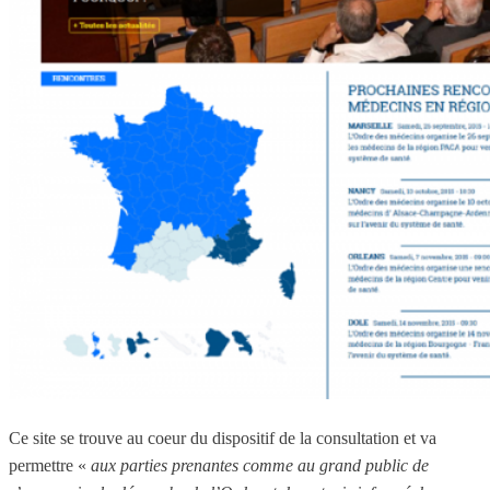
Ce site se trouve au coeur du dispositif de la consultation et va
permettre «
aux parties prenantes comme au grand public de