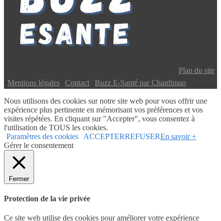
Copyright © 2024 Buzz E-Santé | Tous droits réservés |
Plan du site
|
Mentions légales
|
Contact
|
Buzz E-Santé par Chanfimao
Nous utilisons des cookies sur notre site web pour vous offrir une
expérience plus pertinente en mémorisant vos préférences et vos
visites répétées. En cliquant sur "Accepter", vous consentez à
l'utilisation de TOUS les cookies.
Paramètres des cookies
ACCEPTER
REFUSER
En savoir +
Gérer le consentement
Fermer
Protection de la vie privée
Ce site web utilise des cookies pour améliorer votre expérience