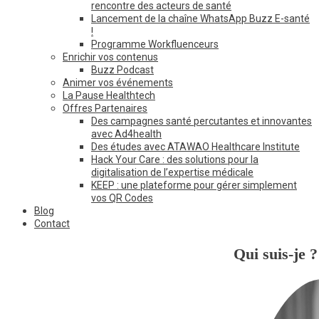
rencontre des acteurs de santé
Lancement de la chaîne WhatsApp Buzz E-santé
!
Programme Workfluenceurs
Enrichir vos contenus
Buzz Podcast
Animer vos événements
La Pause Healthtech
Offres Partenaires
Des campagnes santé percutantes et innovantes
avec Ad4health
Des études avec ATAWAO Healthcare Institute
Hack Your Care : des solutions pour la
digitalisation de l’expertise médicale
KEEP : une plateforme pour gérer simplement
vos QR Codes
Blog
Contact
Qui suis-je ?