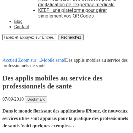
digitalisation de l’expertise médicale
KEEP : une plateforme pour gérer
simplement vos QR Codes
Blog
Contact
Recherchez
Accueil
Zoom sur ...
Mobile santé
Des applis mobiles au service des
professionnels de santé
Des applis mobiles au service des
professionnels de santé
07/09/2010
Bookmark
Dans le monde florissant des applications iPhone, de nouveaux
services utiles sont apparus pour la pratique des professionnels
de santé. Voici quelques exemples…