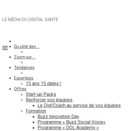
LE MÉDIA DU DIGITAL SANTÉ
Du côté des …
Zoom sur …
Tendances
Expertises
15 ans 15 dates !
Offres
Start-up Packs
Renforcer vos équipes
Le Digi’Coach au service de vos équipes
Formation
Buzz Innovation Day
Programme « Buzz Social Voice»
Programme « DOL Academy »