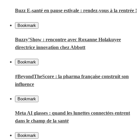
Buzz E-santé en pause estivale : rendez-vous à la rentrée !
Bookmark
Buzzy’Show : rencontre avec Roxanne Holakuyee
directrice innovation chez Abbott
Bookmark
#BeyondTheScore : la pharma française construit son
influence
Bookmark
Meta AI glasses : quand les lunettes connectées entrent
dans le champ de la santé
Bookmark