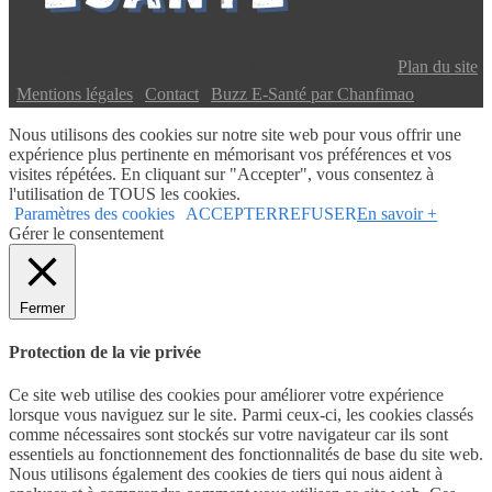
Copyright © 2024 Buzz E-Santé | Tous droits réservés |
Plan du site
|
Mentions légales
|
Contact
|
Buzz E-Santé par Chanfimao
Nous utilisons des cookies sur notre site web pour vous offrir une
expérience plus pertinente en mémorisant vos préférences et vos
visites répétées. En cliquant sur "Accepter", vous consentez à
l'utilisation de TOUS les cookies.
Paramètres des cookies
ACCEPTER
REFUSER
En savoir +
Gérer le consentement
Fermer
Protection de la vie privée
Ce site web utilise des cookies pour améliorer votre expérience
lorsque vous naviguez sur le site. Parmi ceux-ci, les cookies classés
comme nécessaires sont stockés sur votre navigateur car ils sont
essentiels au fonctionnement des fonctionnalités de base du site web.
Nous utilisons également des cookies de tiers qui nous aident à