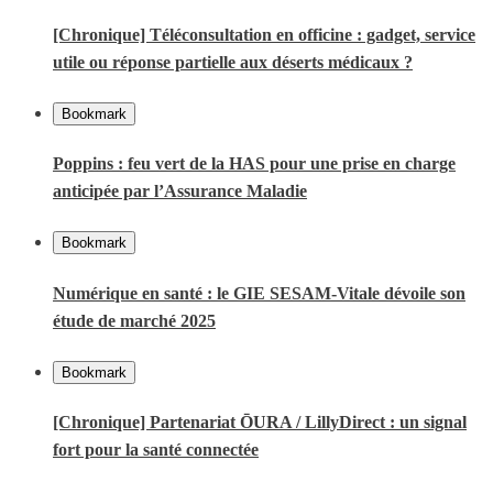
[Chronique] Téléconsultation en officine : gadget, service
utile ou réponse partielle aux déserts médicaux ?
Bookmark
Poppins : feu vert de la HAS pour une prise en charge
anticipée par l’Assurance Maladie
Bookmark
Numérique en santé : le GIE SESAM-Vitale dévoile son
étude de marché 2025
Bookmark
[Chronique] Partenariat ŌURA / LillyDirect : un signal
fort pour la santé connectée