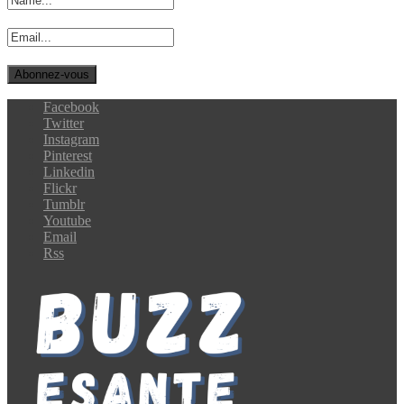
Facebook
Twitter
Instagram
Pinterest
Linkedin
Flickr
Tumblr
Youtube
Email
Rss