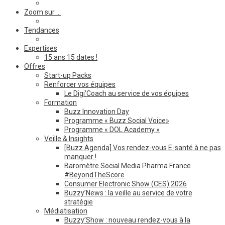
Zoom sur …
Tendances
Expertises
15 ans 15 dates !
Offres
Start-up Packs
Renforcer vos équipes
Le Digi’Coach au service de vos équipes
Formation
Buzz Innovation Day
Programme « Buzz Social Voice»
Programme « DOL Academy »
Veille & Insights
[Buzz Agenda] Vos rendez-vous E-santé à ne pas
manquer !
Baromètre Social Media Pharma France
#BeyondTheScore
Consumer Electronic Show (CES) 2026
Buzzy’News : la veille au service de votre
stratégie
Médiatisation
Buzzy’Show : nouveau rendez-vous à la