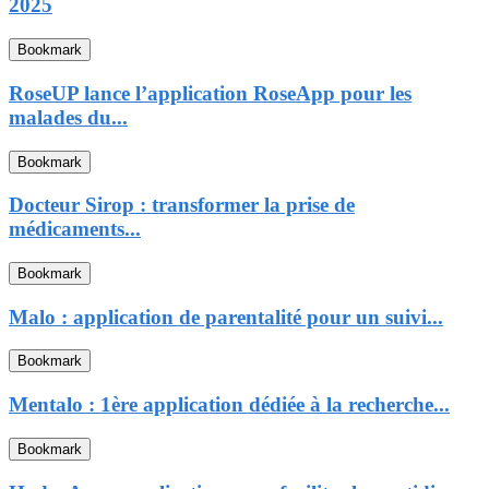
2025
Bookmark
RoseUP lance l’application RoseApp pour les
malades du...
Bookmark
Docteur Sirop : transformer la prise de
médicaments...
Bookmark
Malo : application de parentalité pour un suivi...
Bookmark
Mentalo : 1ère application dédiée à la recherche...
Bookmark