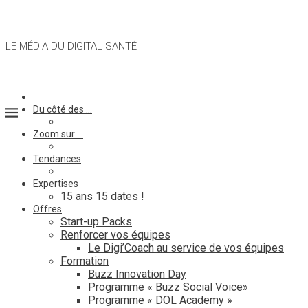
LE MÉDIA DU DIGITAL SANTÉ
Du côté des …
Zoom sur …
Tendances
Expertises
15 ans 15 dates !
Offres
Start-up Packs
Renforcer vos équipes
Le Digi’Coach au service de vos équipes
Formation
Buzz Innovation Day
Programme « Buzz Social Voice»
Programme « DOL Academy »