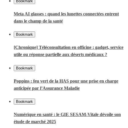
Bookmark
Meta AI glasses : quand les lunettes connectées entrent
dans le champ de la santé
Bookmark
[Chronique] Téléconsultation en officine : gadget, service
utile ou réponse partielle aux déserts médicaux ?
Bookmark
Poppins : feu vert de la HAS pour une prise en charge
anticipée par l’Assurance Maladie
Bookmark
Numérique en santé : le GIE SESAM-Vitale dévoile son
étude de marché 2025