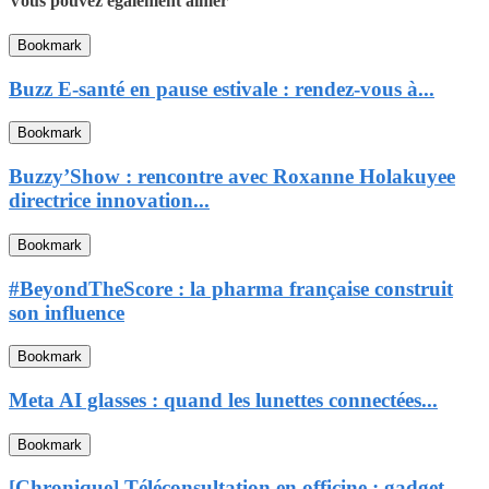
Vous pouvez également aimer
Bookmark
Buzz E-santé en pause estivale : rendez-vous à...
Bookmark
Buzzy’Show : rencontre avec Roxanne Holakuyee
directrice innovation...
Bookmark
#BeyondTheScore : la pharma française construit
son influence
Bookmark
Meta AI glasses : quand les lunettes connectées...
Bookmark
[Chronique] Téléconsultation en officine : gadget,