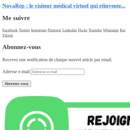
NovaRep : le visiteur médical virtuel qui réinvente...
Me suivre
Facebook
Twitter
Instagram
Pinterest
Linkedin
Flickr
Youtube
Whatsapp
Rss
Tiktok
Abonnez-vous
Recevez une notification de chaque nouvel article par email.
Adresse e-mail
Abonnez-vous