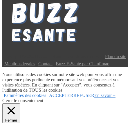
Copyright © 2024 Buzz E-Santé | Tous droits réservés |
Plan du site
|
Mentions légales
|
Contact
|
Buzz E-Santé par Chanfimao
Nous utilisons des cookies sur notre site web pour vous offrir une
expérience plus pertinente en mémorisant vos préférences et vos
visites répétées. En cliquant sur "Accepter", vous consentez à
l'utilisation de TOUS les cookies.
Paramètres des cookies
ACCEPTER
REFUSER
En savoir +
Gérer le consentement
Fermer