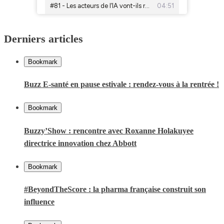
Derniers articles
Bookmark
Buzz E-santé en pause estivale : rendez-vous à la rentrée !
Bookmark
Buzzy’Show : rencontre avec Roxanne Holakuyee
directrice innovation chez Abbott
Bookmark
#BeyondTheScore : la pharma française construit son
influence