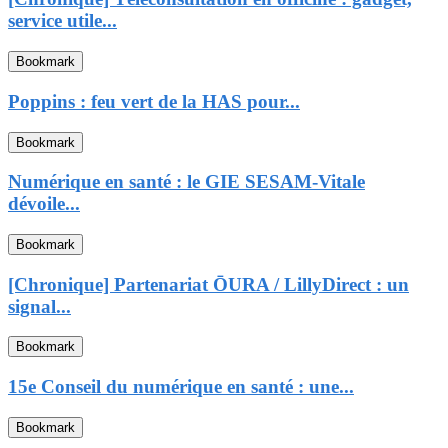
service utile...
Bookmark
Poppins : feu vert de la HAS pour...
Bookmark
Numérique en santé : le GIE SESAM-Vitale
dévoile...
Bookmark
[Chronique] Partenariat ŌURA / LillyDirect : un
signal...
Bookmark
15e Conseil du numérique en santé : une...
Bookmark