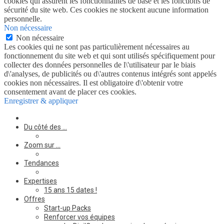
cookies qui assurent les fonctionnalités de base et les fonctions de
sécurité du site web. Ces cookies ne stockent aucune information
personnelle.
Non nécessaire
Non nécessaire
Les cookies qui ne sont pas particulièrement nécessaires au
fonctionnement du site web et qui sont utilisés spécifiquement pour
collecter des données personnelles de l\'utilisateur par le biais
d\'analyses, de publicités ou d\'autres contenus intégrés sont appelés
cookies non nécessaires. Il est obligatoire d\'obtenir votre
consentement avant de placer ces cookies.
Enregistrer & appliquer
Du côté des …
Zoom sur …
Tendances
Expertises
15 ans 15 dates !
Offres
Start-up Packs
Renforcer vos équipes