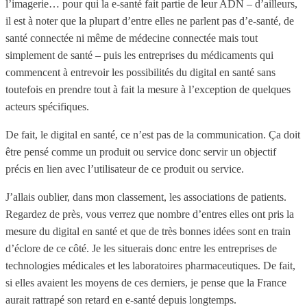
l’imagerie… pour qui la e-santé fait partie de leur ADN – d’ailleurs,
il est à noter que la plupart d’entre elles ne parlent pas d’e-santé, de
santé connectée ni même de médecine connectée mais tout
simplement de santé – puis les entreprises du médicaments qui
commencent à entrevoir les possibilités du digital en santé sans
toutefois en prendre tout à fait la mesure à l’exception de quelques
acteurs spécifiques.
De fait, le digital en santé, ce n’est pas de la communication. Ça doit
être pensé comme un produit ou service donc servir un objectif
précis en lien avec l’utilisateur de ce produit ou service.
J’allais oublier, dans mon classement, les associations de patients.
Regardez de près, vous verrez que nombre d’entres elles ont pris la
mesure du digital en santé et que de très bonnes idées sont en train
d’éclore de ce côté. Je les situerais donc entre les entreprises de
technologies médicales et les laboratoires pharmaceutiques. De fait,
si elles avaient les moyens de ces derniers, je pense que la France
aurait rattrapé son retard en e-santé depuis longtemps.