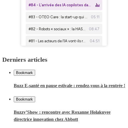
Derniers articles
Bookmark
Buzz E-santé en pause estivale : rendez-vous à la rentrée !
Bookmark
Buzzy’Show : rencontre avec Roxanne Holakuyee
directrice innovation chez Abbott