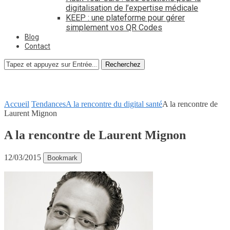
digitalisation de l’expertise médicale
KEEP : une plateforme pour gérer
simplement vos QR Codes
Blog
Contact
Recherchez
Accueil
Tendances
A la rencontre du digital santé
A la rencontre de
Laurent Mignon
A la rencontre de Laurent Mignon
12/03/2015
Bookmark