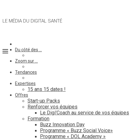
LE MÉDIA DU DIGITAL SANTÉ
Du côté des …
Zoom sur …
Tendances
Expertises
15 ans 15 dates !
Offres
Start-up Packs
Renforcer vos équipes
Le Digi’Coach au service de vos équipes
Formation
Buzz Innovation Day
Programme « Buzz Social Voice»
Programme « DOL Academy »