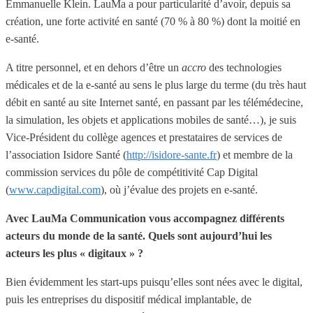
Emmanuelle Klein. LauMa a pour particularité d’avoir, depuis sa
création, une forte activité en santé (70 % à 80 %) dont la moitié en
e-santé.
A titre personnel, et en dehors d’être un
accro
des technologies
médicales et de la e-santé au sens le plus large du terme (du très haut
débit en santé au site Internet santé, en passant par les télémédecine,
la simulation, les objets et applications mobiles de santé…), je suis
Vice-Président du collège agences et prestataires de services de
l’association Isidore Santé (
http://isidore-sante.fr
) et membre de la
commission services du pôle de compétitivité Cap Digital
(
www.capdigital.com
), où j’évalue des projets en e-santé.
Avec LauMa Communication vous accompagnez différents
acteurs du monde de la santé. Quels sont aujourd’hui les
acteurs les plus « digitaux » ?
Bien évidemment les start-ups puisqu’elles sont nées avec le digital,
puis les entreprises du dispositif médical implantable, de