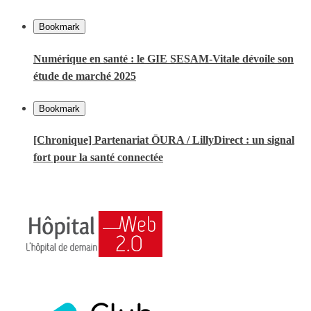
Bookmark
Numérique en santé : le GIE SESAM-Vitale dévoile son
étude de marché 2025
Bookmark
[Chronique] Partenariat ŌURA / LillyDirect : un signal
fort pour la santé connectée