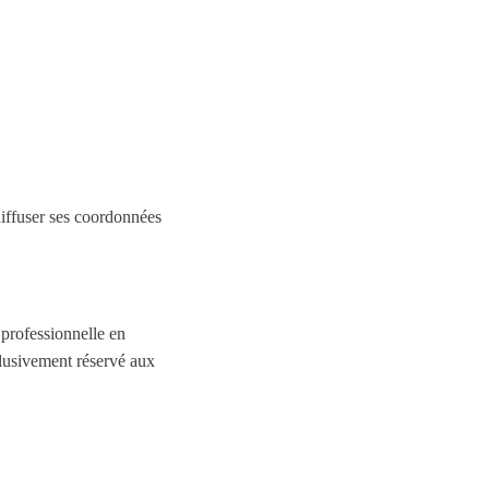
diffuser ses coordonnées
 professionnelle en
xclusivement réservé aux