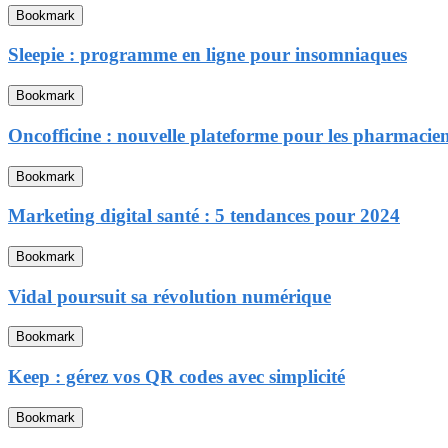
Bookmark
Sleepie : programme en ligne pour insomniaques
Bookmark
Oncofficine : nouvelle plateforme pour les pharmaciens
Bookmark
Marketing digital santé : 5 tendances pour 2024
Bookmark
Vidal poursuit sa révolution numérique
Bookmark
Keep : gérez vos QR codes avec simplicité
Bookmark