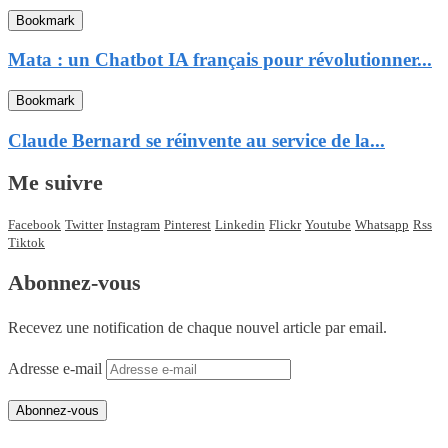
Bookmark
Mata : un Chatbot IA français pour révolutionner...
Bookmark
Claude Bernard se réinvente au service de la...
Me suivre
Facebook
Twitter
Instagram
Pinterest
Linkedin
Flickr
Youtube
Whatsapp
Rss
Tiktok
Abonnez-vous
Recevez une notification de chaque nouvel article par email.
Adresse e-mail
Abonnez-vous