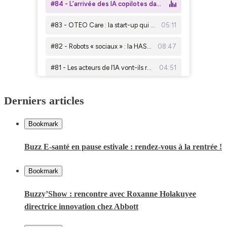
Derniers articles
Bookmark
Buzz E-santé en pause estivale : rendez-vous à la rentrée !
Bookmark
Buzzy’Show : rencontre avec Roxanne Holakuyee
directrice innovation chez Abbott