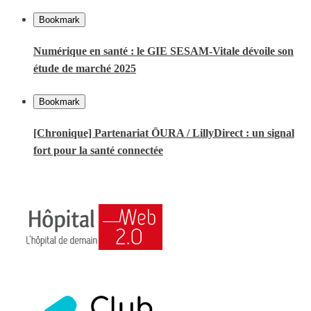
Bookmark
Numérique en santé : le GIE SESAM-Vitale dévoile son
étude de marché 2025
Bookmark
[Chronique] Partenariat ŌURA / LillyDirect : un signal
fort pour la santé connectée