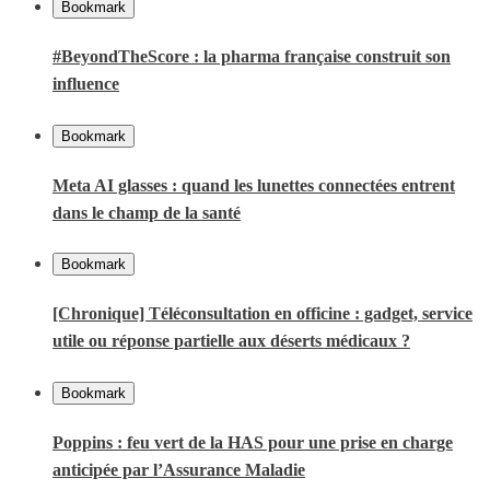
Bookmark
#BeyondTheScore : la pharma française construit son
influence
Bookmark
Meta AI glasses : quand les lunettes connectées entrent
dans le champ de la santé
Bookmark
[Chronique] Téléconsultation en officine : gadget, service
utile ou réponse partielle aux déserts médicaux ?
Bookmark
Poppins : feu vert de la HAS pour une prise en charge
anticipée par l’Assurance Maladie