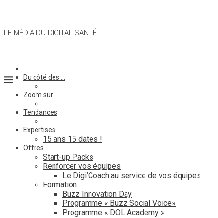
LE MÉDIA DU DIGITAL SANTÉ
Du côté des …
Zoom sur …
Tendances
Expertises
15 ans 15 dates !
Offres
Start-up Packs
Renforcer vos équipes
Le Digi’Coach au service de vos équipes
Formation
Buzz Innovation Day
Programme « Buzz Social Voice»
Programme « DOL Academy »