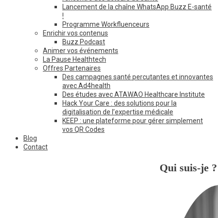
Lancement de la chaîne WhatsApp Buzz E-santé
!
Programme Workfluenceurs
Enrichir vos contenus
Buzz Podcast
Animer vos événements
La Pause Healthtech
Offres Partenaires
Des campagnes santé percutantes et innovantes
avec Ad4health
Des études avec ATAWAO Healthcare Institute
Hack Your Care : des solutions pour la
digitalisation de l’expertise médicale
KEEP : une plateforme pour gérer simplement
vos QR Codes
Blog
Contact
Qui suis-je ?