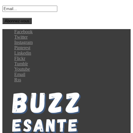
Facebook
Twitter
Instagram
Pinterest
Linkedin
Flickr
Tumblr
Youtube
Email
Rss