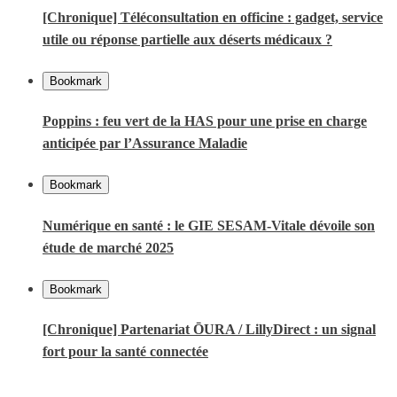
[Chronique] Téléconsultation en officine : gadget, service
utile ou réponse partielle aux déserts médicaux ?
Bookmark
Poppins : feu vert de la HAS pour une prise en charge
anticipée par l’Assurance Maladie
Bookmark
Numérique en santé : le GIE SESAM-Vitale dévoile son
étude de marché 2025
Bookmark
[Chronique] Partenariat ŌURA / LillyDirect : un signal
fort pour la santé connectée