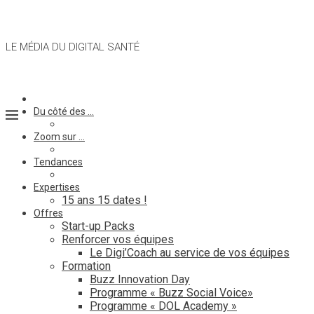
LE MÉDIA DU DIGITAL SANTÉ
Du côté des …
Zoom sur …
Tendances
Expertises
15 ans 15 dates !
Offres
Start-up Packs
Renforcer vos équipes
Le Digi’Coach au service de vos équipes
Formation
Buzz Innovation Day
Programme « Buzz Social Voice»
Programme « DOL Academy »