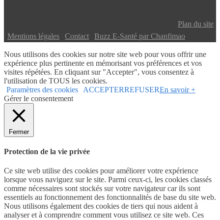
Copyright © 2024 Buzz E-Santé | Tous droits réservés |
Plan du site
|
Mentions légales
|
Contact
|
Buzz E-Santé par Chanfimao
Nous utilisons des cookies sur notre site web pour vous offrir une
expérience plus pertinente en mémorisant vos préférences et vos
visites répétées. En cliquant sur "Accepter", vous consentez à
l'utilisation de TOUS les cookies.
Paramètres des cookies
ACCEPTER
REFUSER
En savoir +
Gérer le consentement
Fermer
Protection de la vie privée
Ce site web utilise des cookies pour améliorer votre expérience
lorsque vous naviguez sur le site. Parmi ceux-ci, les cookies classés
comme nécessaires sont stockés sur votre navigateur car ils sont
essentiels au fonctionnement des fonctionnalités de base du site web.
Nous utilisons également des cookies de tiers qui nous aident à
analyser et à comprendre comment vous utilisez ce site web. Ces