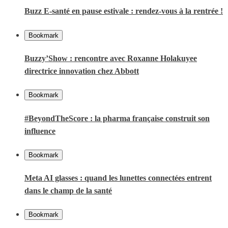
Buzz E-santé en pause estivale : rendez-vous à la rentrée !
Bookmark
Buzzy’Show : rencontre avec Roxanne Holakuyee
directrice innovation chez Abbott
Bookmark
#BeyondTheScore : la pharma française construit son
influence
Bookmark
Meta AI glasses : quand les lunettes connectées entrent
dans le champ de la santé
Bookmark