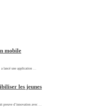
on mobile
, a lancé une application …
biliser les jeunes
 fait preuve d’innovation avec …