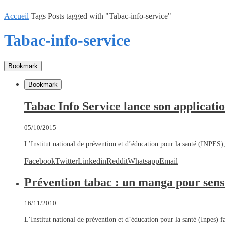
Accueil
Tags
Posts tagged with "Tabac-info-service"
Tabac-info-service
Bookmark
Bookmark
Tabac Info Service lance son applicati
05/10/2015
L’Institut national de prévention et d’éducation pour la santé (INPES)
Facebook
Twitter
Linkedin
Reddit
Whatsapp
Email
Prévention tabac : un manga pour sensi
16/11/2010
L’Institut national de prévention et d’éducation pour la santé (Inpes)