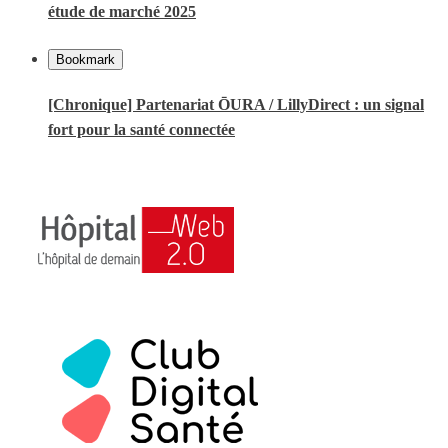
étude de marché 2025
Bookmark
[Chronique] Partenariat ŌURA / LillyDirect : un signal
fort pour la santé connectée