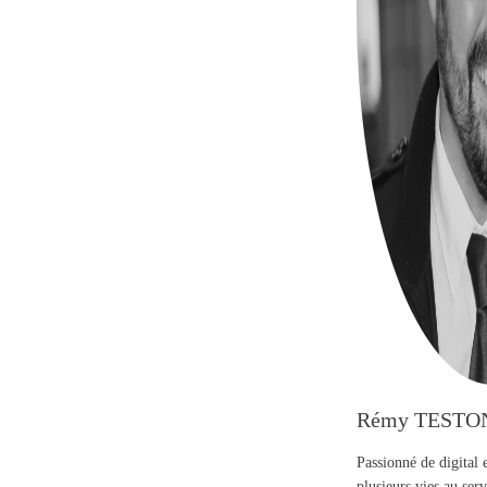
Rémy TESTO
Passionné de digital 
plusieurs vies au se