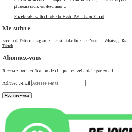
plusieurs mois, est désormais …
Facebook
Twitter
Linkedin
Reddit
Whatsapp
Email
Me suivre
Facebook
Twitter
Instagram
Pinterest
Linkedin
Flickr
Youtube
Whatsapp
Rss
Tiktok
Abonnez-vous
Recevez une notification de chaque nouvel article par email.
Adresse e-mail
Abonnez-vous