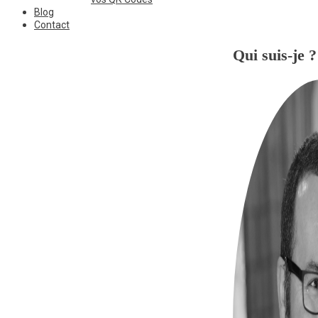
Blog
Contact
Qui suis-je ?