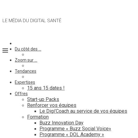
LE MÉDIA DU DIGITAL SANTÉ
Du côté des …
Zoom sur …
Tendances
Expertises
15 ans 15 dates !
Offres
Start-up Packs
Renforcer vos équipes
Le Digi’Coach au service de vos équipes
Formation
Buzz Innovation Day
Programme « Buzz Social Voice»
Programme « DOL Academy »