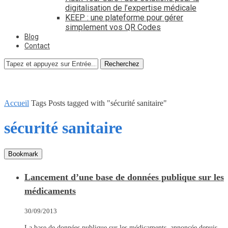
digitalisation de l’expertise médicale
KEEP : une plateforme pour gérer
simplement vos QR Codes
Blog
Contact
Recherchez
Accueil
Tags
Posts tagged with "sécurité sanitaire"
sécurité sanitaire
Bookmark
Lancement d’une base de données publique sur les
médicaments
30/09/2013
La base de données publique sur les médicaments, annoncée depuis