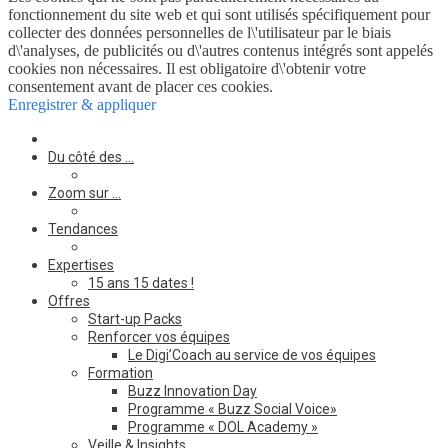
fonctionnement du site web et qui sont utilisés spécifiquement pour
collecter des données personnelles de l\'utilisateur par le biais
d\'analyses, de publicités ou d\'autres contenus intégrés sont appelés
cookies non nécessaires. Il est obligatoire d\'obtenir votre
consentement avant de placer ces cookies.
Enregistrer & appliquer
Du côté des …
Zoom sur …
Tendances
Expertises
15 ans 15 dates !
Offres
Start-up Packs
Renforcer vos équipes
Le Digi’Coach au service de vos équipes
Formation
Buzz Innovation Day
Programme « Buzz Social Voice»
Programme « DOL Academy »
Veille & Insights