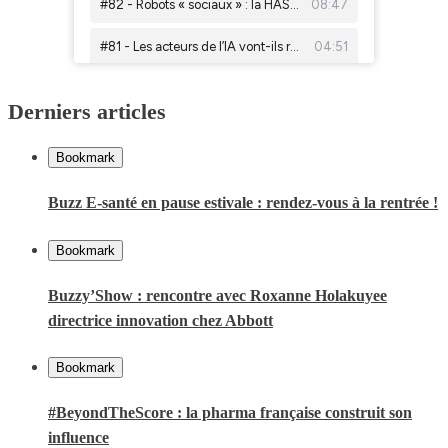
Derniers articles
Bookmark
Buzz E-santé en pause estivale : rendez-vous à la rentrée !
Bookmark
Buzzy’Show : rencontre avec Roxanne Holakuyee
directrice innovation chez Abbott
Bookmark
#BeyondTheScore : la pharma française construit son
influence