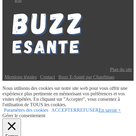
Rss
Copyright © 2024 Buzz E-Santé | Tous droits réservés |
Plan du site
|
Mentions légales
|
Contact
|
Buzz E-Santé par Chanfimao
Nous utilisons des cookies sur notre site web pour vous offrir une
expérience plus pertinente en mémorisant vos préférences et vos
visites répétées. En cliquant sur "Accepter", vous consentez à
l'utilisation de TOUS les cookies.
Paramètres des cookies
ACCEPTER
REFUSER
En savoir +
Gérer le consentement