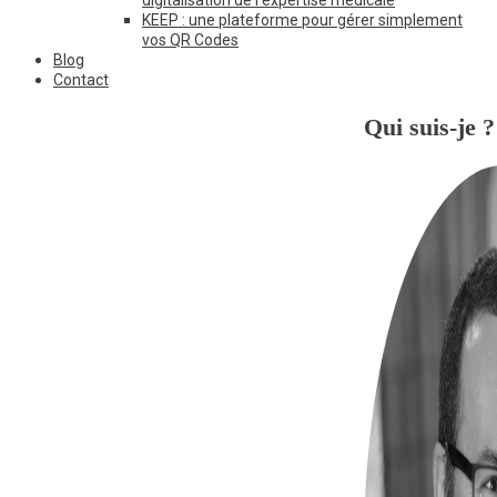
KEEP : une plateforme pour gérer simplement
vos QR Codes
Blog
Contact
Qui suis-je ?