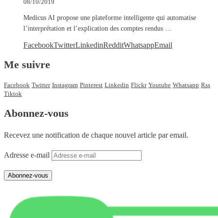
08/10/2019
Medicus AI propose une plateforme intelligente qui automatise
l’interprétation et l’explication des comptes rendus …
Facebook
Twitter
Linkedin
Reddit
Whatsapp
Email
Me suivre
Facebook
Twitter
Instagram
Pinterest
Linkedin
Flickr
Youtube
Whatsapp
Rss
Tiktok
Abonnez-vous
Recevez une notification de chaque nouvel article par email.
Adresse e-mail
Abonnez-vous