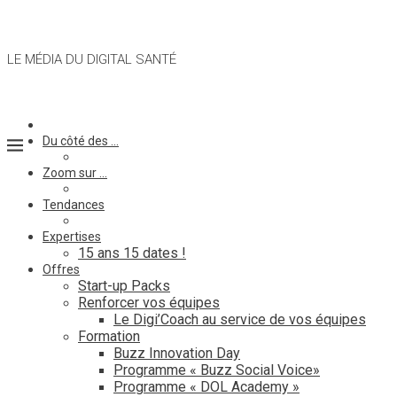
LE MÉDIA DU DIGITAL SANTÉ
Du côté des …
Zoom sur …
Tendances
Expertises
15 ans 15 dates !
Offres
Start-up Packs
Renforcer vos équipes
Le Digi’Coach au service de vos équipes
Formation
Buzz Innovation Day
Programme « Buzz Social Voice»
Programme « DOL Academy »