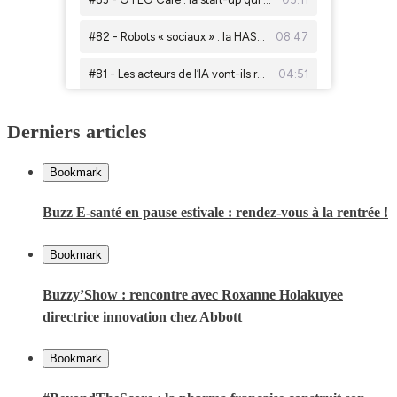
Derniers articles
Bookmark
Buzz E-santé en pause estivale : rendez-vous à la rentrée !
Bookmark
Buzzy’Show : rencontre avec Roxanne Holakuyee
directrice innovation chez Abbott
Bookmark