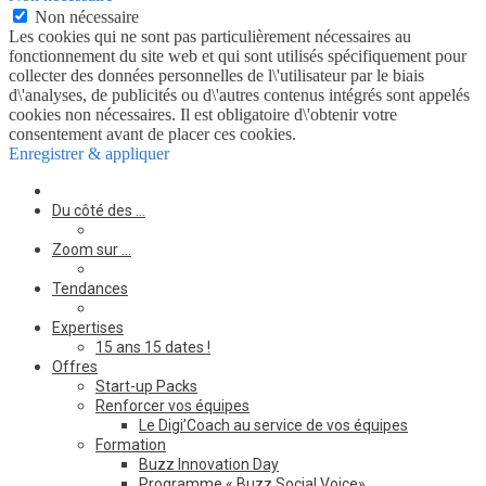
Non nécessaire
Les cookies qui ne sont pas particulièrement nécessaires au
fonctionnement du site web et qui sont utilisés spécifiquement pour
collecter des données personnelles de l\'utilisateur par le biais
d\'analyses, de publicités ou d\'autres contenus intégrés sont appelés
cookies non nécessaires. Il est obligatoire d\'obtenir votre
consentement avant de placer ces cookies.
Enregistrer & appliquer
Du côté des …
Zoom sur …
Tendances
Expertises
15 ans 15 dates !
Offres
Start-up Packs
Renforcer vos équipes
Le Digi’Coach au service de vos équipes
Formation
Buzz Innovation Day
Programme « Buzz Social Voice»