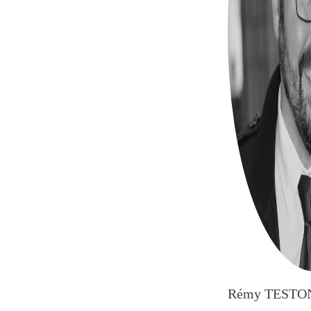
Rémy TESTO