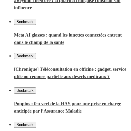
#BeyondTheScore : la pharma française construit son
influence
Bookmark
Meta AI glasses : quand les lunettes connectées entrent
dans le champ de la santé
Bookmark
[Chronique] Téléconsultation en officine : gadget, service
utile ou réponse partielle aux déserts médicaux ?
Bookmark
Poppins : feu vert de la HAS pour une prise en charge
anticipée par l’Assurance Maladie
Bookmark