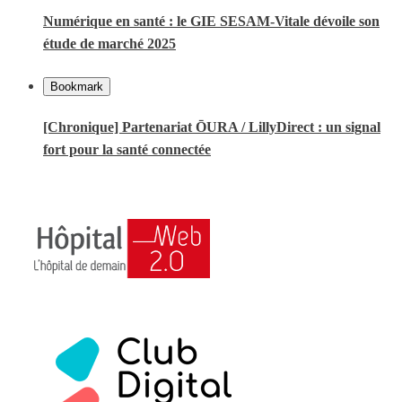
Numérique en santé : le GIE SESAM-Vitale dévoile son
étude de marché 2025
Bookmark
[Chronique] Partenariat ŌURA / LillyDirect : un signal
fort pour la santé connectée