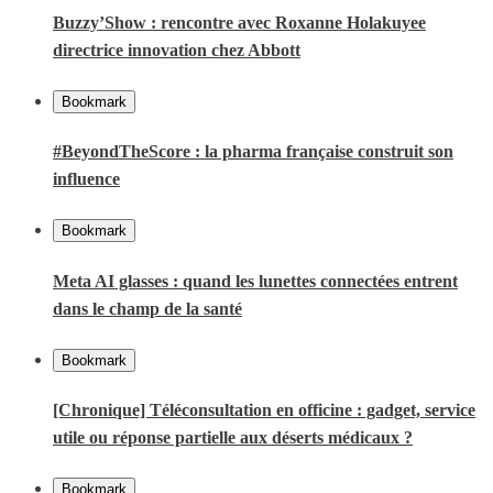
Buzzy’Show : rencontre avec Roxanne Holakuyee
directrice innovation chez Abbott
Bookmark
#BeyondTheScore : la pharma française construit son
influence
Bookmark
Meta AI glasses : quand les lunettes connectées entrent
dans le champ de la santé
Bookmark
[Chronique] Téléconsultation en officine : gadget, service
utile ou réponse partielle aux déserts médicaux ?
Bookmark