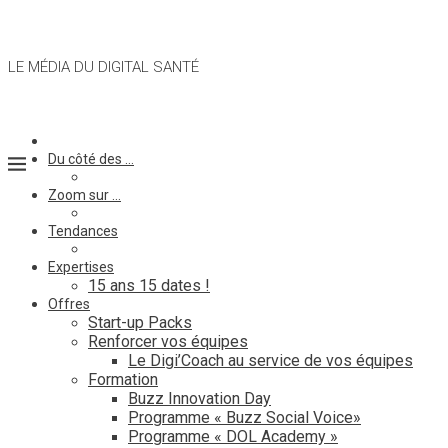
LE MÉDIA DU DIGITAL SANTÉ
Du côté des …
Zoom sur …
Tendances
Expertises
15 ans 15 dates !
Offres
Start-up Packs
Renforcer vos équipes
Le Digi’Coach au service de vos équipes
Formation
Buzz Innovation Day
Programme « Buzz Social Voice»
Programme « DOL Academy »