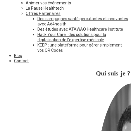
Animer vos événements
La Pause Healthtech
Offres Partenaires
Des campagnes santé percutantes et innovantes
avec Ad4health
Des études avec ATAWAO Healthcare Institute
Hack Your Care : des solutions pour la
digitalisation de l’expertise médicale
KEEP : une plateforme pour gérer simplement
vos QR Codes
Blog
Contact
Qui suis-je ?