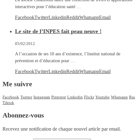
interactives pour l’éducation santé …
Facebook
Twitter
Linkedin
Reddit
Whatsapp
Email
Le site de l’INPES fait peau neuve !
05/02/2012
A l’occasion de ses 10 ans d’existence, l’Institut national de
prévention et d’éducation pour …
Facebook
Twitter
Linkedin
Reddit
Whatsapp
Email
Me suivre
Facebook
Twitter
Instagram
Pinterest
Linkedin
Flickr
Youtube
Whatsapp
Rss
Tiktok
Abonnez-vous
Recevez une notification de chaque nouvel article par email.