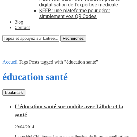
digitalisation de l’expertise médicale
KEEP : une plateforme pour gérer
simplement vos QR Codes
Blog
Contact
Recherchez
Accueil
Tags
Posts tagged with "éducation santé"
éducation santé
Bookmark
L’éducation santé sur mobile avec Lillule et la
santé
29/04/2014
La société Chikitoons lance une collection de livres et applications