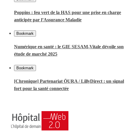
Poppins : feu vert de la HAS pour une prise en charge
anticipée par l’Assurance Maladie
Bookmark
Numérique en santé : le GIE SESAM-Vitale dévoile son
étude de marché 2025
Bookmark
[Chronique] Partenariat ŌURA / LillyDirect : un signal
fort pour la santé connectée