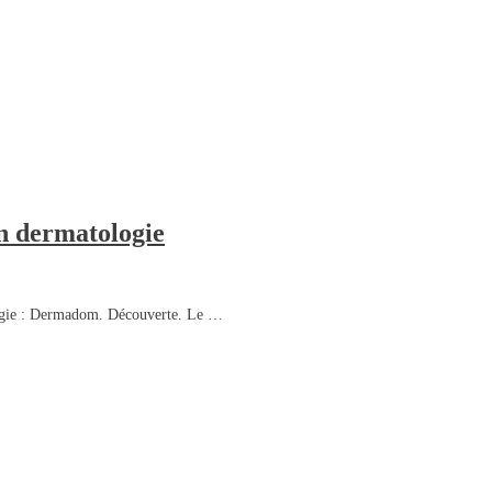
n dermatologie
logie : Dermadom. Découverte. Le …