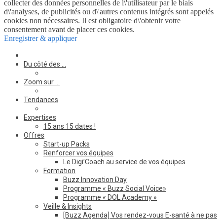
collecter des données personnelles de l\'utilisateur par le biais
d\'analyses, de publicités ou d\'autres contenus intégrés sont appelés
cookies non nécessaires. Il est obligatoire d\'obtenir votre
consentement avant de placer ces cookies.
Enregistrer & appliquer
Du côté des …
Zoom sur …
Tendances
Expertises
15 ans 15 dates !
Offres
Start-up Packs
Renforcer vos équipes
Le Digi’Coach au service de vos équipes
Formation
Buzz Innovation Day
Programme « Buzz Social Voice»
Programme « DOL Academy »
Veille & Insights
[Buzz Agenda] Vos rendez-vous E-santé à ne pas