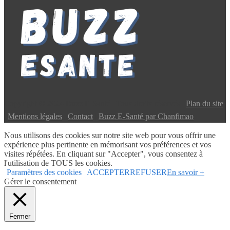
Copyright © 2024 Buzz E-Santé | Tous droits réservés |
Plan du site
|
Mentions légales
|
Contact
|
Buzz E-Santé par Chanfimao
Nous utilisons des cookies sur notre site web pour vous offrir une
expérience plus pertinente en mémorisant vos préférences et vos
visites répétées. En cliquant sur "Accepter", vous consentez à
l'utilisation de TOUS les cookies.
Paramètres des cookies
ACCEPTER
REFUSER
En savoir +
Gérer le consentement
Fermer