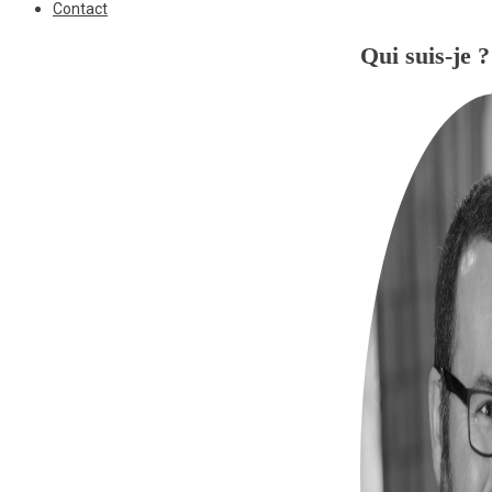
Contact
Qui suis-je ?