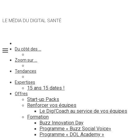
LE MÉDIA DU DIGITAL SANTÉ
Du côté des …
Zoom sur …
Tendances
Expertises
15 ans 15 dates !
Offres
Start-up Packs
Renforcer vos équipes
Le Digi’Coach au service de vos équipes
Formation
Buzz Innovation Day
Programme « Buzz Social Voice»
Programme « DOL Academy »