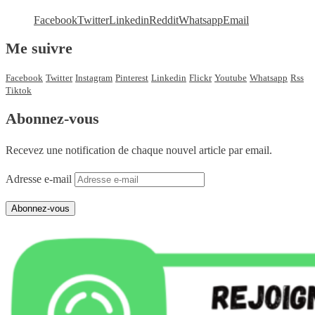
Facebook
Twitter
Linkedin
Reddit
Whatsapp
Email
Me suivre
Facebook
Twitter
Instagram
Pinterest
Linkedin
Flickr
Youtube
Whatsapp
Rss
Tiktok
Abonnez-vous
Recevez une notification de chaque nouvel article par email.
Adresse e-mail
Abonnez-vous