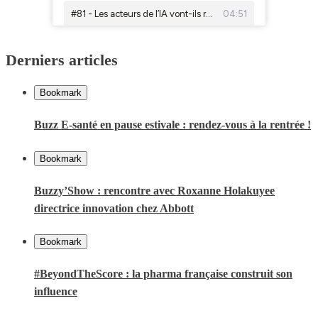
Derniers articles
Bookmark
Buzz E-santé en pause estivale : rendez-vous à la rentrée !
Bookmark
Buzzy’Show : rencontre avec Roxanne Holakuyee
directrice innovation chez Abbott
Bookmark
#BeyondTheScore : la pharma française construit son
influence