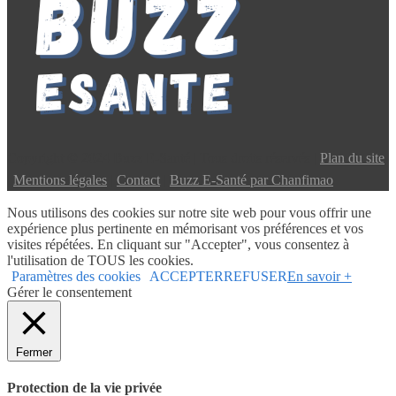
Copyright © 2024 Buzz E-Santé | Tous droits réservés |
Plan du site
|
Mentions légales
|
Contact
|
Buzz E-Santé par Chanfimao
Nous utilisons des cookies sur notre site web pour vous offrir une
expérience plus pertinente en mémorisant vos préférences et vos
visites répétées. En cliquant sur "Accepter", vous consentez à
l'utilisation de TOUS les cookies.
Paramètres des cookies
ACCEPTER
REFUSER
En savoir +
Gérer le consentement
Fermer
Protection de la vie privée