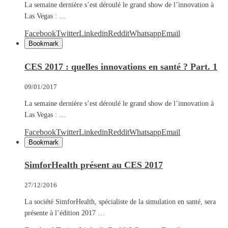
La semaine dernière s’est déroulé le grand show de l’innovation à
Las Vegas : …
Facebook
Twitter
Linkedin
Reddit
Whatsapp
Email
Bookmark
CES 2017 : quelles innovations en santé ? Part. 1
09/01/2017
La semaine dernière s’est déroulé le grand show de l’innovation à
Las Vegas : …
Facebook
Twitter
Linkedin
Reddit
Whatsapp
Email
Bookmark
SimforHealth présent au CES 2017
27/12/2016
La société SimforHealth, spécialiste de la simulation en santé, sera
présente à l’édition 2017 …