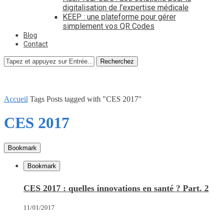
digitalisation de l’expertise médicale
KEEP : une plateforme pour gérer
simplement vos QR Codes
Blog
Contact
Recherchez
Accueil
Tags
Posts tagged with "CES 2017"
CES 2017
Bookmark
Bookmark
CES 2017 : quelles innovations en santé ? Part. 2
11/01/2017