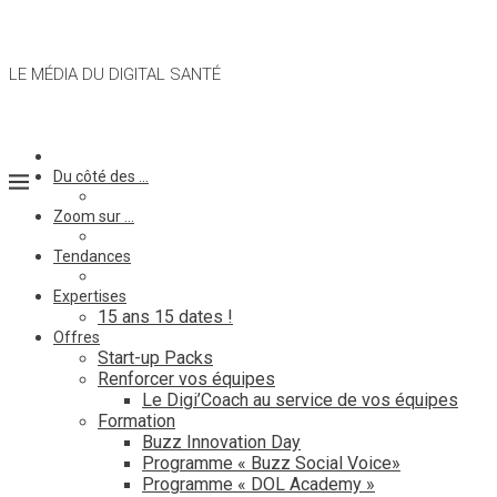
LE MÉDIA DU DIGITAL SANTÉ
Du côté des …
Zoom sur …
Tendances
Expertises
15 ans 15 dates !
Offres
Start-up Packs
Renforcer vos équipes
Le Digi’Coach au service de vos équipes
Formation
Buzz Innovation Day
Programme « Buzz Social Voice»
Programme « DOL Academy »