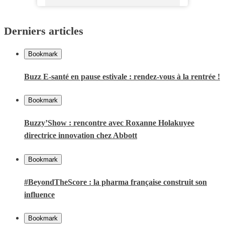
Derniers articles
Bookmark
Buzz E-santé en pause estivale : rendez-vous à la rentrée !
Bookmark
Buzzy’Show : rencontre avec Roxanne Holakuyee
directrice innovation chez Abbott
Bookmark
#BeyondTheScore : la pharma française construit son
influence
Bookmark