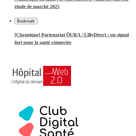
étude de marché 2025
Bookmark
[Chronique] Partenariat ŌURA / LillyDirect : un signal
fort pour la santé connectée