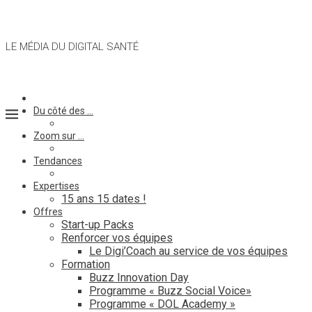
LE MÉDIA DU DIGITAL SANTÉ
Du côté des …
Zoom sur …
Tendances
Expertises
15 ans 15 dates !
Offres
Start-up Packs
Renforcer vos équipes
Le Digi’Coach au service de vos équipes
Formation
Buzz Innovation Day
Programme « Buzz Social Voice»
Programme « DOL Academy »