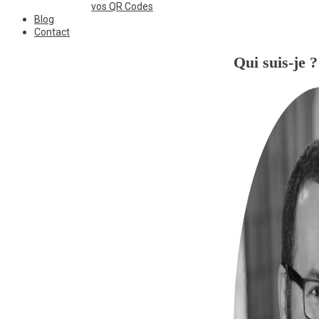
vos QR Codes
Blog
Contact
Qui suis-je ?