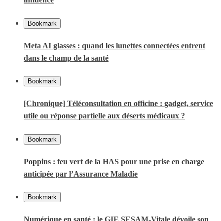
Bookmark
Meta AI glasses : quand les lunettes connectées entrent
dans le champ de la santé
Bookmark
[Chronique] Téléconsultation en officine : gadget, service
utile ou réponse partielle aux déserts médicaux ?
Bookmark
Poppins : feu vert de la HAS pour une prise en charge
anticipée par l’Assurance Maladie
Bookmark
Numérique en santé : le GIE SESAM-Vitale dévoile son