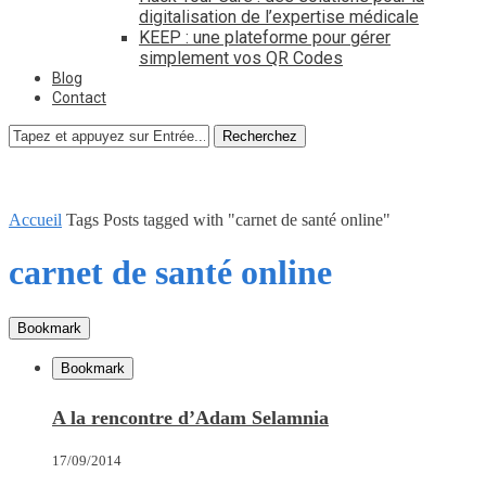
digitalisation de l’expertise médicale
KEEP : une plateforme pour gérer
simplement vos QR Codes
Blog
Contact
Recherchez
Accueil
Tags
Posts tagged with "carnet de santé online"
carnet de santé online
Bookmark
Bookmark
A la rencontre d’Adam Selamnia
17/09/2014