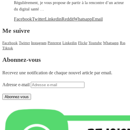
Régulièrement, je vous propose de partir à la rencontre d’un acteur
du digital santé …
Facebook
Twitter
Linkedin
Reddit
Whatsapp
Email
Me suivre
Facebook
Twitter
Instagram
Pinterest
Linkedin
Flickr
Youtube
Whatsapp
Rss
Tiktok
Abonnez-vous
Recevez une notification de chaque nouvel article par email.
Adresse e-mail
Abonnez-vous