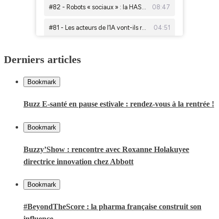
Derniers articles
Bookmark
Buzz E-santé en pause estivale : rendez-vous à la rentrée !
Bookmark
Buzzy’Show : rencontre avec Roxanne Holakuyee
directrice innovation chez Abbott
Bookmark
#BeyondTheScore : la pharma française construit son
influence