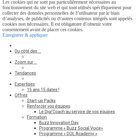
Les cookies qui ne sont pas particulièrement nécessaires au
fonctionnement du site web et qui sont utilisés spécifiquement pour
collecter des données personnelles de l\'utilisateur par le biais
d\'analyses, de publicités ou d\'autres contenus intégrés sont appelés
cookies non nécessaires. Il est obligatoire d\'obtenir votre
consentement avant de placer ces cookies.
Enregistrer & appliquer
Du côté des …
Zoom sur …
Tendances
Expertises
15 ans 15 dates !
Offres
Start-up Packs
Renforcer vos équipes
Le Digi’Coach au service de vos équipes
Formation
Buzz Innovation Day
Programme « Buzz Social Voice»
Programme « DOL Academy »