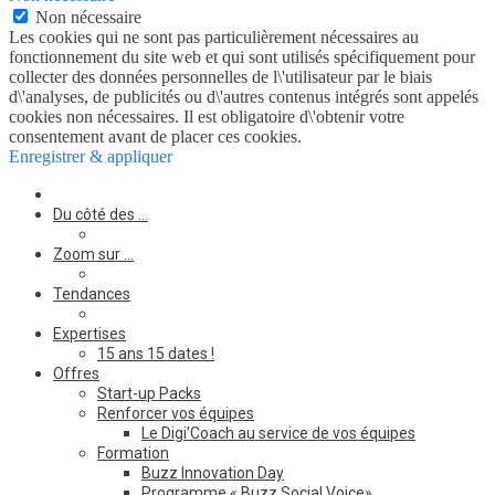
Non nécessaire
Les cookies qui ne sont pas particulièrement nécessaires au
fonctionnement du site web et qui sont utilisés spécifiquement pour
collecter des données personnelles de l\'utilisateur par le biais
d\'analyses, de publicités ou d\'autres contenus intégrés sont appelés
cookies non nécessaires. Il est obligatoire d\'obtenir votre
consentement avant de placer ces cookies.
Enregistrer & appliquer
Du côté des …
Zoom sur …
Tendances
Expertises
15 ans 15 dates !
Offres
Start-up Packs
Renforcer vos équipes
Le Digi’Coach au service de vos équipes
Formation
Buzz Innovation Day
Programme « Buzz Social Voice»