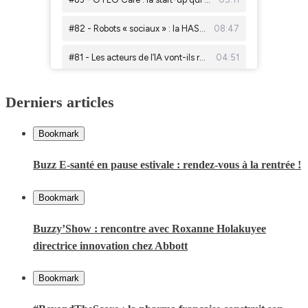
Derniers articles
Bookmark
Buzz E-santé en pause estivale : rendez-vous à la rentrée !
Bookmark
Buzzy’Show : rencontre avec Roxanne Holakuyee
directrice innovation chez Abbott
Bookmark