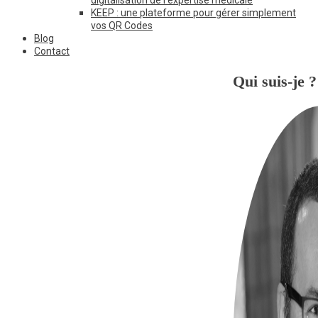
KEEP : une plateforme pour gérer simplement
vos QR Codes
Blog
Contact
Qui suis-je ?