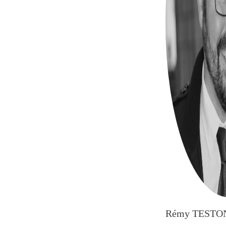
Rémy TESTO