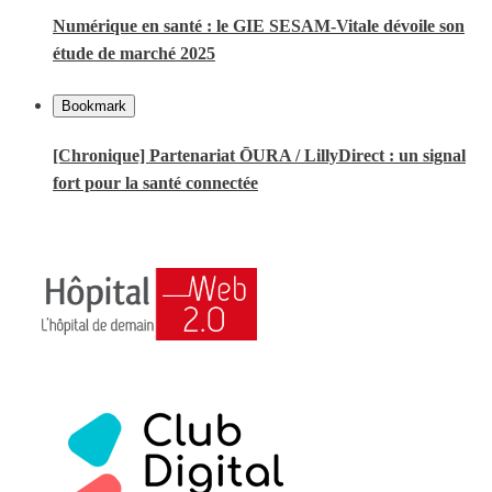
Numérique en santé : le GIE SESAM-Vitale dévoile son
étude de marché 2025
Bookmark
[Chronique] Partenariat ŌURA / LillyDirect : un signal
fort pour la santé connectée