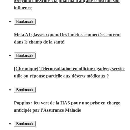
#BeyondTheScore : la pharma française construit son
influence
Bookmark
Meta AI glasses : quand les lunettes connectées entrent
dans le champ de la santé
Bookmark
[Chronique] Téléconsultation en officine : gadget, service
utile ou réponse partielle aux déserts médicaux ?
Bookmark
Poppins : feu vert de la HAS pour une prise en charge
anticipée par l’Assurance Maladie
Bookmark