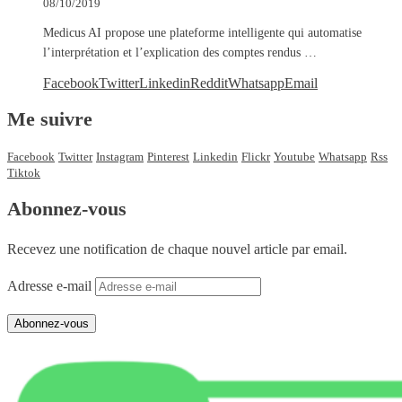
08/10/2019
Medicus AI propose une plateforme intelligente qui automatise
l’interprétation et l’explication des comptes rendus …
Facebook
Twitter
Linkedin
Reddit
Whatsapp
Email
Me suivre
Facebook
Twitter
Instagram
Pinterest
Linkedin
Flickr
Youtube
Whatsapp
Rss
Tiktok
Abonnez-vous
Recevez une notification de chaque nouvel article par email.
Adresse e-mail
Abonnez-vous