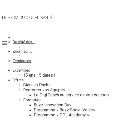
LE MÉDIA DU DIGITAL SANTÉ
Du côté des …
Zoom sur …
Tendances
Expertises
15 ans 15 dates !
Offres
Start-up Packs
Renforcer vos équipes
Le Digi’Coach au service de vos équipes
Formation
Buzz Innovation Day
Programme « Buzz Social Voice»
Programme « DOL Academy »