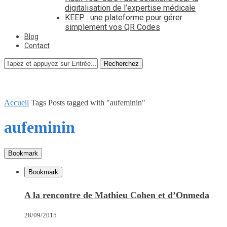
digitalisation de l’expertise médicale
KEEP : une plateforme pour gérer
simplement vos QR Codes
Blog
Contact
Recherchez
Accueil
Tags
Posts tagged with "aufeminin"
aufeminin
Bookmark
Bookmark
A la rencontre de Mathieu Cohen et d’Onmeda
28/09/2015