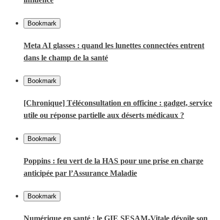
Bookmark
Meta AI glasses : quand les lunettes connectées entrent
dans le champ de la santé
Bookmark
[Chronique] Téléconsultation en officine : gadget, service
utile ou réponse partielle aux déserts médicaux ?
Bookmark
Poppins : feu vert de la HAS pour une prise en charge
anticipée par l’Assurance Maladie
Bookmark
Numérique en santé : le GIE SESAM-Vitale dévoile son