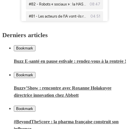
Derniers articles
Bookmark
Buzz E-santé en pause estivale : rendez-vous à la rentrée !
Bookmark
Buzzy’Show : rencontre avec Roxanne Holakuyee
directrice innovation chez Abbott
Bookmark
#BeyondTheScore : la pharma française construit son
influence