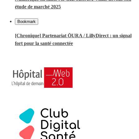
étude de marché 2025
Bookmark
[Chronique] Partenariat ŌURA / LillyDirect : un signal
fort pour la santé connectée