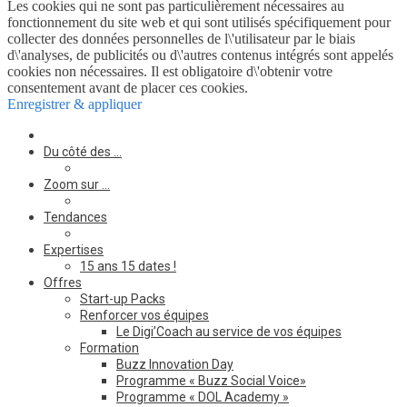
Les cookies qui ne sont pas particulièrement nécessaires au
fonctionnement du site web et qui sont utilisés spécifiquement pour
collecter des données personnelles de l\'utilisateur par le biais
d\'analyses, de publicités ou d\'autres contenus intégrés sont appelés
cookies non nécessaires. Il est obligatoire d\'obtenir votre
consentement avant de placer ces cookies.
Enregistrer & appliquer
Du côté des …
Zoom sur …
Tendances
Expertises
15 ans 15 dates !
Offres
Start-up Packs
Renforcer vos équipes
Le Digi’Coach au service de vos équipes
Formation
Buzz Innovation Day
Programme « Buzz Social Voice»
Programme « DOL Academy »