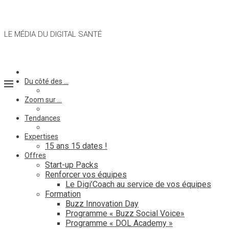
LE MÉDIA DU DIGITAL SANTÉ
Du côté des …
Zoom sur …
Tendances
Expertises
15 ans 15 dates !
Offres
Start-up Packs
Renforcer vos équipes
Le Digi’Coach au service de vos équipes
Formation
Buzz Innovation Day
Programme « Buzz Social Voice»
Programme « DOL Academy »