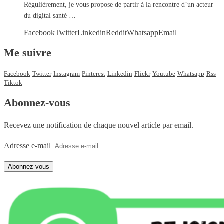
Régulièrement, je vous propose de partir à la rencontre d’un acteur
du digital santé …
Facebook
Twitter
Linkedin
Reddit
Whatsapp
Email
Me suivre
Facebook
Twitter
Instagram
Pinterest
Linkedin
Flickr
Youtube
Whatsapp
Rss
Tiktok
Abonnez-vous
Recevez une notification de chaque nouvel article par email.
Adresse e-mail
Abonnez-vous