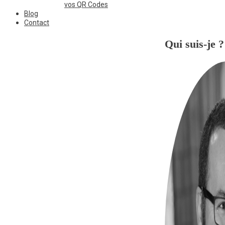
vos QR Codes
Blog
Contact
Qui suis-je ?