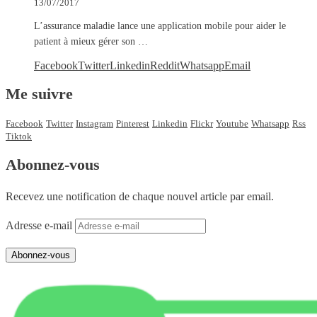
13/07/2017
L’assurance maladie lance une application mobile pour aider le
patient à mieux gérer son …
Facebook
Twitter
Linkedin
Reddit
Whatsapp
Email
Me suivre
Facebook
Twitter
Instagram
Pinterest
Linkedin
Flickr
Youtube
Whatsapp
Rss
Tiktok
Abonnez-vous
Recevez une notification de chaque nouvel article par email.
Adresse e-mail
Abonnez-vous