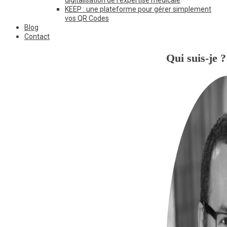
KEEP : une plateforme pour gérer simplement
vos QR Codes
Blog
Contact
Qui suis-je ?