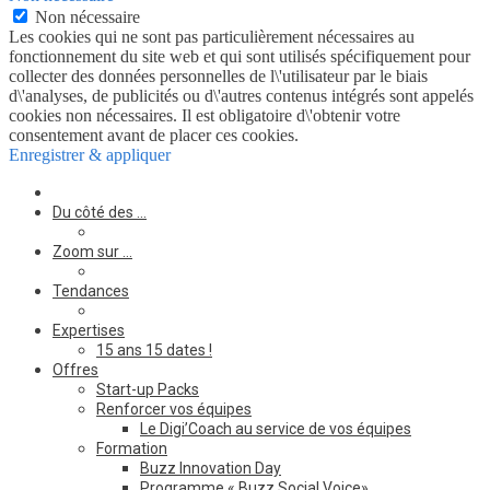
Non nécessaire
Les cookies qui ne sont pas particulièrement nécessaires au
fonctionnement du site web et qui sont utilisés spécifiquement pour
collecter des données personnelles de l\'utilisateur par le biais
d\'analyses, de publicités ou d\'autres contenus intégrés sont appelés
cookies non nécessaires. Il est obligatoire d\'obtenir votre
consentement avant de placer ces cookies.
Enregistrer & appliquer
Du côté des …
Zoom sur …
Tendances
Expertises
15 ans 15 dates !
Offres
Start-up Packs
Renforcer vos équipes
Le Digi’Coach au service de vos équipes
Formation
Buzz Innovation Day
Programme « Buzz Social Voice»