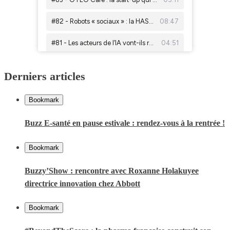
Derniers articles
Bookmark
Buzz E-santé en pause estivale : rendez-vous à la rentrée !
Bookmark
Buzzy’Show : rencontre avec Roxanne Holakuyee
directrice innovation chez Abbott
Bookmark