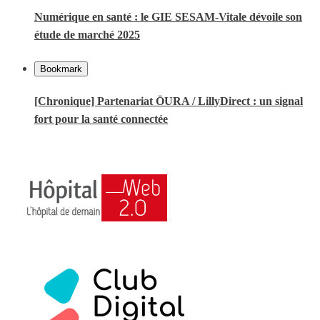
Numérique en santé : le GIE SESAM-Vitale dévoile son
étude de marché 2025
Bookmark
[Chronique] Partenariat ŌURA / LillyDirect : un signal
fort pour la santé connectée