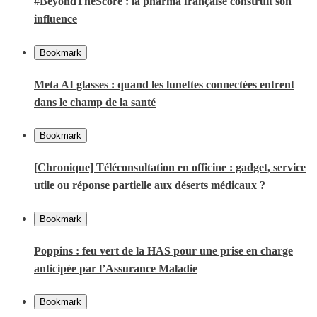
#BeyondTheScore : la pharma française construit son
influence
Bookmark
Meta AI glasses : quand les lunettes connectées entrent
dans le champ de la santé
Bookmark
[Chronique] Téléconsultation en officine : gadget, service
utile ou réponse partielle aux déserts médicaux ?
Bookmark
Poppins : feu vert de la HAS pour une prise en charge
anticipée par l’Assurance Maladie
Bookmark