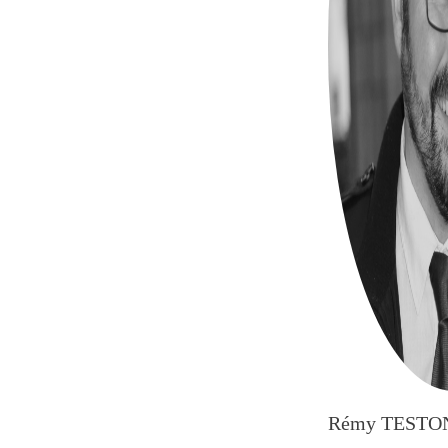
Rémy TESTO