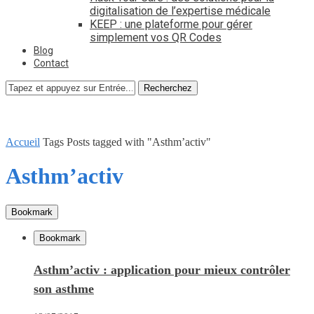
digitalisation de l’expertise médicale
KEEP : une plateforme pour gérer
simplement vos QR Codes
Blog
Contact
Recherchez
Accueil
Tags
Posts tagged with "Asthm’activ"
Asthm’activ
Bookmark
Bookmark
Asthm’activ : application pour mieux contrôler
son asthme