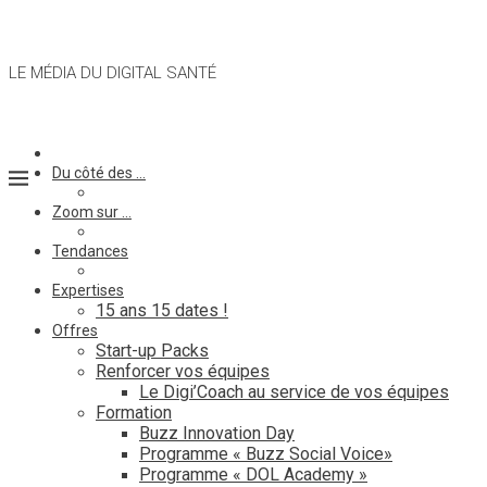
LE MÉDIA DU DIGITAL SANTÉ
Du côté des …
Zoom sur …
Tendances
Expertises
15 ans 15 dates !
Offres
Start-up Packs
Renforcer vos équipes
Le Digi’Coach au service de vos équipes
Formation
Buzz Innovation Day
Programme « Buzz Social Voice»
Programme « DOL Academy »