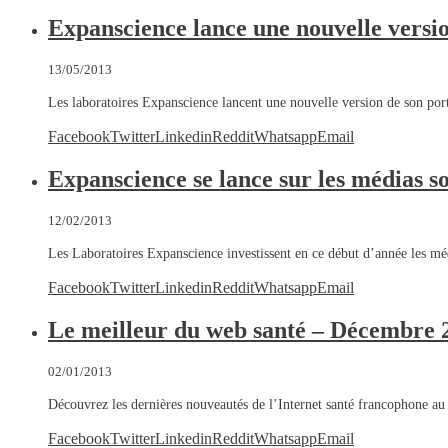
Expanscience lance une nouvelle versio
13/05/2013
Les laboratoires Expanscience lancent une nouvelle version de son por
Facebook
Twitter
Linkedin
Reddit
Whatsapp
Email
Expanscience se lance sur les médias s
12/02/2013
Les Laboratoires Expanscience investissent en ce début d’année les m
Facebook
Twitter
Linkedin
Reddit
Whatsapp
Email
Le meilleur du web santé – Décembre 
02/01/2013
Découvrez les dernières nouveautés de l’Internet santé francophone 
Facebook
Twitter
Linkedin
Reddit
Whatsapp
Email