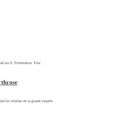
maCare.fr. Présentation. Pour …
rthrose
té les résultats de sa grande enquête …