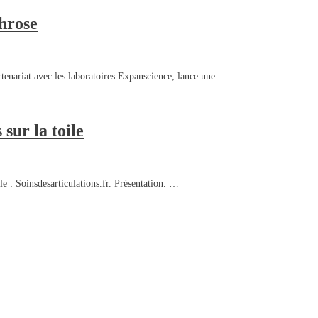
hrose
enariat avec les laboratoires Expanscience, lance une …
sur la toile
le : Soinsdesarticulations.fr. Présentation. …