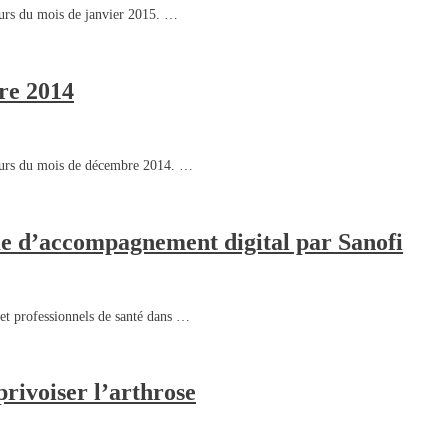
ours du mois de janvier 2015. …
bre 2014
cours du mois de décembre 2014. …
 d’accompagnement digital par Sanofi
et professionnels de santé dans …
privoiser l’arthrose