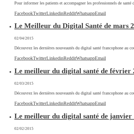
Pour informer les patients et accompagner les professionnels de santé 
Facebook
Twitter
Linkedin
Reddit
Whatsapp
Email
Le Meilleur du Digital Santé de mars 
02/04/2015
Découvrez les dernières nouveautés du digital santé francophone au 
Facebook
Twitter
Linkedin
Reddit
Whatsapp
Email
Le meilleur du digital santé de février
02/03/2015
Découvrez les dernières nouveautés du digital santé francophone au c
Facebook
Twitter
Linkedin
Reddit
Whatsapp
Email
Le meilleur du digital santé de janvier
02/02/2015