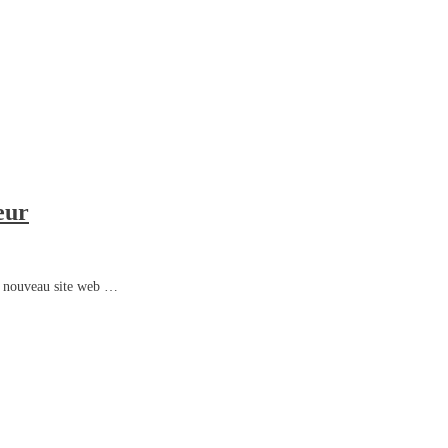
eur
un nouveau site web …