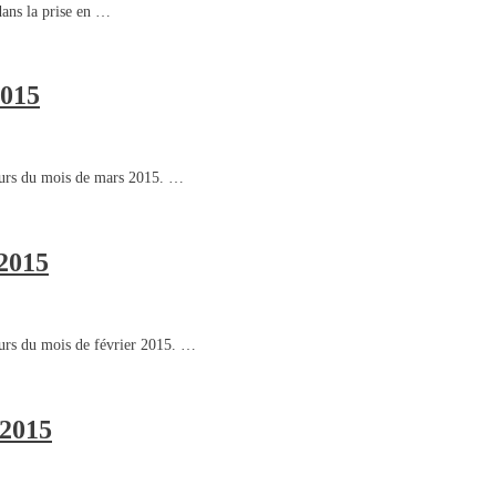
dans la prise en …
2015
cours du mois de mars 2015. …
 2015
ours du mois de février 2015. …
 2015