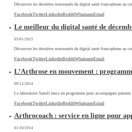
Découvrez les dernières nouveautés du digital santé francophone au c
Facebook
Twitter
Linkedin
Reddit
Whatsapp
Email
Le meilleur du digital santé de décem
05/01/2015
Découvrez les dernières nouveautés du digital santé francophone au 
Facebook
Twitter
Linkedin
Reddit
Whatsapp
Email
L’Arthrose en mouvement : programme
09/12/2014
Le laboratoire Sanofi lance un programme pour accompagner patients 
Facebook
Twitter
Linkedin
Reddit
Whatsapp
Email
Arthrocoach : service en ligne pour ap
01/10/2014