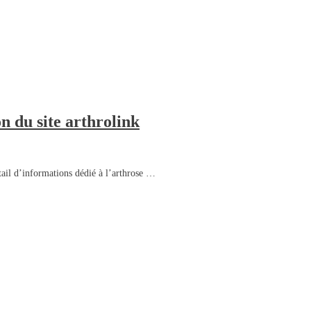
n du site arthrolink
tail d’informations dédié à l’arthrose …