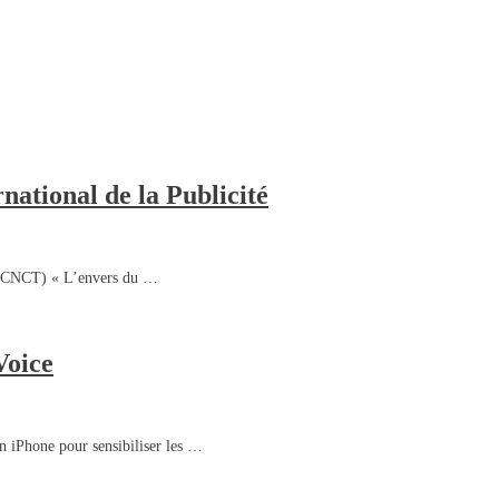
ational de la Publicité
 (CNCT) « L’envers du …
Voice
 iPhone pour sensibiliser les …