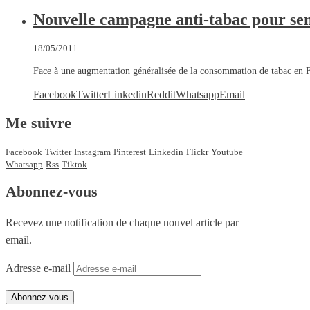
Nouvelle campagne anti-tabac pour sens
18/05/2011
Face à une augmentation généralisée de la consommation de tabac en 
Facebook
Twitter
Linkedin
Reddit
Whatsapp
Email
Me suivre
Facebook
Twitter
Instagram
Pinterest
Linkedin
Flickr
Youtube
Whatsapp
Rss
Tiktok
Abonnez-vous
Recevez une notification de chaque nouvel article par
email.
Adresse e-mail
Abonnez-vous