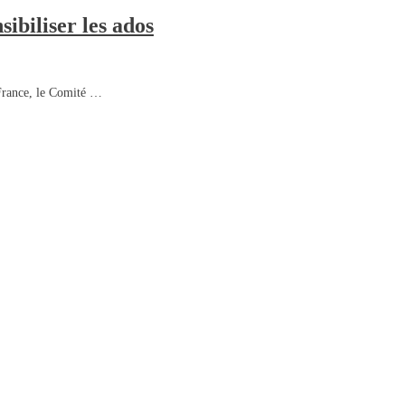
ibiliser les ados
France, le Comité …