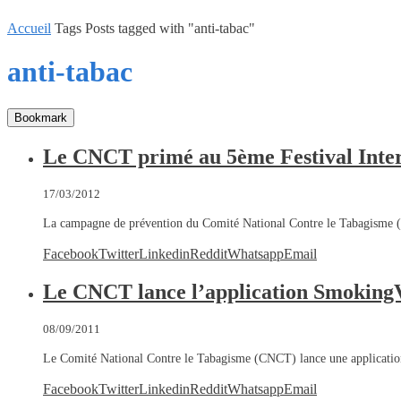
Accueil
Tags
Posts tagged with "anti-tabac"
anti-tabac
Bookmark
Le CNCT primé au 5ème Festival Intern
17/03/2012
La campagne de prévention du Comité National Contre le Tabagisme
Facebook
Twitter
Linkedin
Reddit
Whatsapp
Email
Le CNCT lance l’application Smoking
08/09/2011
Le Comité National Contre le Tabagisme (CNCT) lance une application
Facebook
Twitter
Linkedin
Reddit
Whatsapp
Email