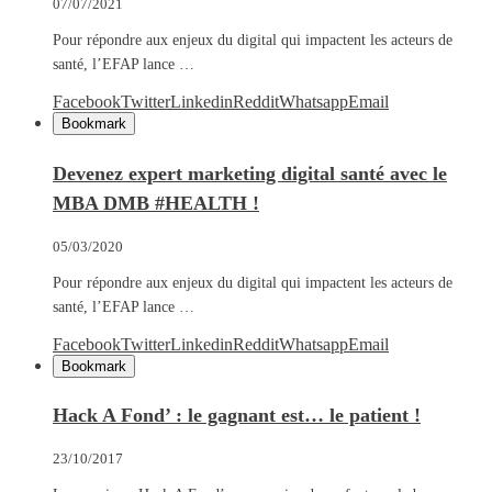
07/07/2021
Pour répondre aux enjeux du digital qui impactent les acteurs de
santé, l’EFAP lance …
Facebook
Twitter
Linkedin
Reddit
Whatsapp
Email
Bookmark
Devenez expert marketing digital santé avec le
MBA DMB #HEALTH !
05/03/2020
Pour répondre aux enjeux du digital qui impactent les acteurs de
santé, l’EFAP lance …
Facebook
Twitter
Linkedin
Reddit
Whatsapp
Email
Bookmark
Hack A Fond’ : le gagnant est… le patient !
23/10/2017