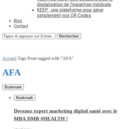
digitalisation de l’expertise médicale
KEEP : une plateforme pour gérer
simplement vos QR Codes
Blog
Contact
Recherchez
Accueil
Tags
Posts tagged with "AFA"
AFA
Bookmark
Bookmark
Devenez expert marketing digital santé avec le
MBA DMB #HEALTH !