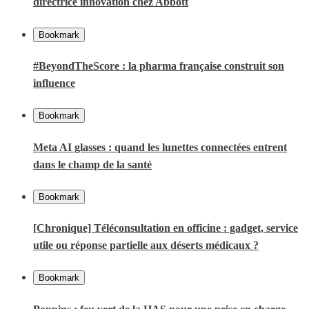
directrice innovation chez Abbott
Bookmark
#BeyondTheScore : la pharma française construit son
influence
Bookmark
Meta AI glasses : quand les lunettes connectées entrent
dans le champ de la santé
Bookmark
[Chronique] Téléconsultation en officine : gadget, service
utile ou réponse partielle aux déserts médicaux ?
Bookmark