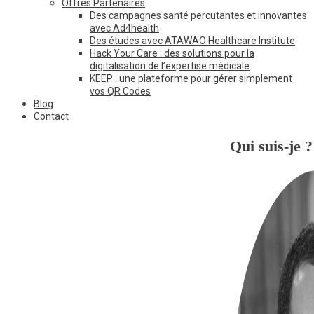
Offres Partenaires
Des campagnes santé percutantes et innovantes
avec Ad4health
Des études avec ATAWAO Healthcare Institute
Hack Your Care : des solutions pour la
digitalisation de l’expertise médicale
KEEP : une plateforme pour gérer simplement
vos QR Codes
Blog
Contact
Qui suis-je ?