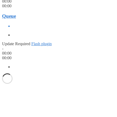
00:00
00:00
Queue
Update Required
Flash plugin
-
00:00
00:00