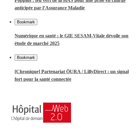
Poppins : feu vert de la HAS pour une prise en charge
anticipée par l’Assurance Maladie
Bookmark
Numérique en santé : le GIE SESAM-Vitale dévoile son
étude de marché 2025
Bookmark
[Chronique] Partenariat ŌURA / LillyDirect : un signal
fort pour la santé connectée