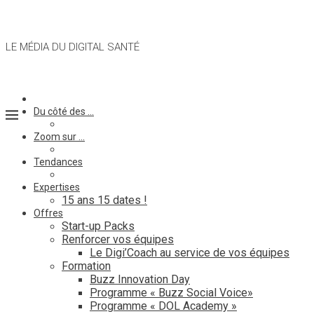
LE MÉDIA DU DIGITAL SANTÉ
Du côté des …
Zoom sur …
Tendances
Expertises
15 ans 15 dates !
Offres
Start-up Packs
Renforcer vos équipes
Le Digi’Coach au service de vos équipes
Formation
Buzz Innovation Day
Programme « Buzz Social Voice»
Programme « DOL Academy »