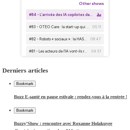
Derniers articles
Bookmark
Buzz E-santé en pause estivale : rendez-vous à la rentrée !
Bookmark
Buzzy’Show : rencontre avec Roxanne Holakuyee