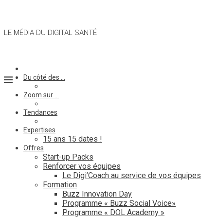
LE MÉDIA DU DIGITAL SANTÉ
Du côté des …
Zoom sur …
Tendances
Expertises
15 ans 15 dates !
Offres
Start-up Packs
Renforcer vos équipes
Le Digi’Coach au service de vos équipes
Formation
Buzz Innovation Day
Programme « Buzz Social Voice»
Programme « DOL Academy »