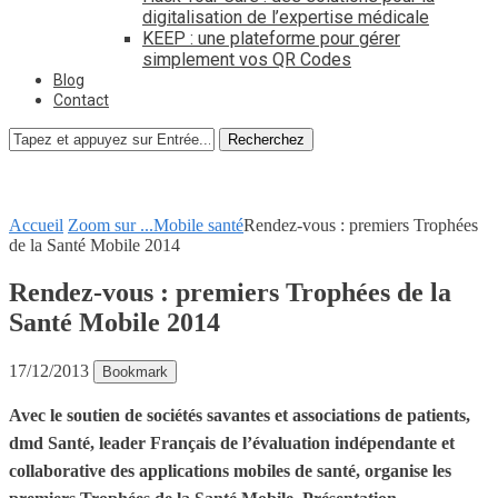
digitalisation de l’expertise médicale
KEEP : une plateforme pour gérer
simplement vos QR Codes
Blog
Contact
Recherchez
Accueil
Zoom sur ...
Mobile santé
Rendez-vous : premiers Trophées
de la Santé Mobile 2014
Rendez-vous : premiers Trophées de la
Santé Mobile 2014
17/12/2013
Bookmark
Avec le soutien de sociétés savantes et associations de patients,
dmd Santé, leader Français de l’évaluation indépendante et
collaborative des applications mobiles de santé, organise les