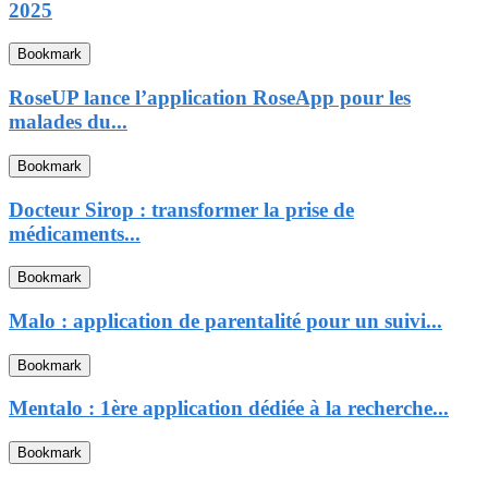
2025
Bookmark
RoseUP lance l’application RoseApp pour les
malades du...
Bookmark
Docteur Sirop : transformer la prise de
médicaments...
Bookmark
Malo : application de parentalité pour un suivi...
Bookmark
Mentalo : 1ère application dédiée à la recherche...
Bookmark