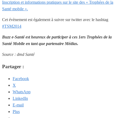
Inscription et informations pratiques sur le site des « Trophées de la
Santé mobile ».
Cet évènement est également à suivre sur twitter avec le hashtag
#TSM2014
Buzz e-Santé est heureux de participer à ces 1ers Trophées de la
Santé Mobile en tant que partenaire Médias.
Source : dmd Santé
Partager :
Facebook
X
WhatsApp
LinkedIn
E-mail
Plus