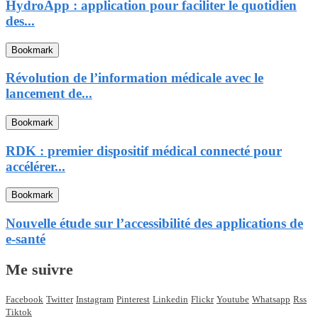
HydroApp : application pour faciliter le quotidien
des...
Bookmark
Révolution de l’information médicale avec le
lancement de...
Bookmark
RDK : premier dispositif médical connecté pour
accélérer...
Bookmark
Nouvelle étude sur l’accessibilité des applications de
e-santé
Me suivre
Facebook
Twitter
Instagram
Pinterest
Linkedin
Flickr
Youtube
Whatsapp
Rss
Tiktok