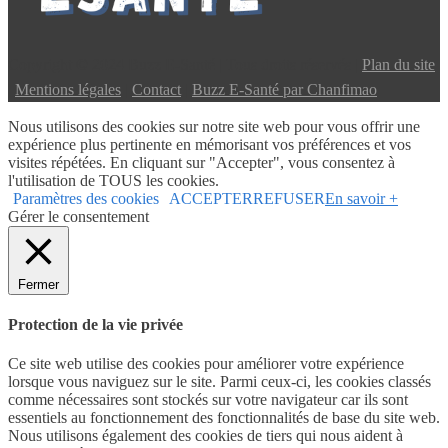
Copyright © 2024 Buzz E-Santé | Tous droits réservés |
Plan du site
|
Mentions légales
|
Contact
|
Buzz E-Santé par Chanfimao
Nous utilisons des cookies sur notre site web pour vous offrir une
expérience plus pertinente en mémorisant vos préférences et vos
visites répétées. En cliquant sur "Accepter", vous consentez à
l'utilisation de TOUS les cookies.
Paramètres des cookies
ACCEPTER
REFUSER
En savoir +
Gérer le consentement
Fermer
Protection de la vie privée
Ce site web utilise des cookies pour améliorer votre expérience
lorsque vous naviguez sur le site. Parmi ceux-ci, les cookies classés
comme nécessaires sont stockés sur votre navigateur car ils sont
essentiels au fonctionnement des fonctionnalités de base du site web.
Nous utilisons également des cookies de tiers qui nous aident à