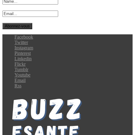
Facebook
Twitter
Instagram
Pinterest
Linkedin
Flickr
Tumblr
Youtube
Email
Rss