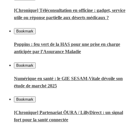
[Chronique] Téléconsultation en officine : gadget, service
utile ou réponse partielle aux déserts médicaux ?
Bookmark
Poppins : feu vert de la HAS pour une prise en charge
anticipée par l’Assurance Maladie
Bookmark
Numérique en santé : le GIE SESAM-Vitale dévoile son
étude de marché 2025
Bookmark
[Chronique] Partenariat ŌURA / LillyDirect : un signal
fort pour la santé connectée