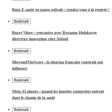
Buzz E-santé en pause estivale : rendez-vous à la rentrée !
Bookmark
Buzzy’Show : rencontre avec Roxanne Holakuyee
directrice innovation chez Abbott
Bookmark
#BeyondTheScore : la pharma française construit son
influence
Bookmark
Meta AI glasses : quand les lunettes connectées entrent
dans le champ de la santé
Bookmark