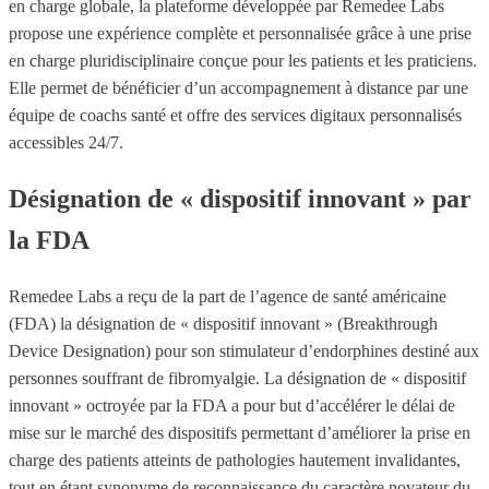
en charge globale, la plateforme développée par Remedee Labs
propose une expérience complète et personnalisée grâce à une prise
en charge pluridisciplinaire conçue pour les patients et les praticiens.
Elle permet de bénéficier d’un accompagnement à distance par une
équipe de coachs santé et offre des services digitaux personnalisés
accessibles 24/7.
Désignation de « dispositif innovant » par
la FDA
Remedee Labs a reçu de la part de l’agence de santé américaine
(FDA) la désignation de « dispositif innovant » (Breakthrough
Device Designation) pour son stimulateur d’endorphines destiné aux
personnes souffrant de fibromyalgie. La désignation de « dispositif
innovant » octroyée par la FDA a pour but d’accélérer le délai de
mise sur le marché des dispositifs permettant d’améliorer la prise en
charge des patients atteints de pathologies hautement invalidantes,
tout en étant synonyme de reconnaissance du caractère novateur du