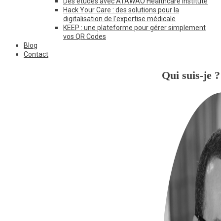
Des études avec ATAWAO Healthcare Institute
Hack Your Care : des solutions pour la
digitalisation de l’expertise médicale
KEEP : une plateforme pour gérer simplement
vos QR Codes
Blog
Contact
Qui suis-je ?