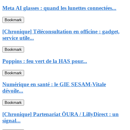
Meta AI glasses : quand les lunettes connectées...
Bookmark
[Chronique] Téléconsultation en officine : gadget,
service utile...
Bookmark
Poppins : feu vert de la HAS pour...
Bookmark
Numérique en santé : le GIE SESAM-Vitale
dévoile...
Bookmark
[Chronique] Partenariat ŌURA / LillyDirect : un
signal...