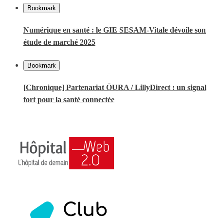
Bookmark
Numérique en santé : le GIE SESAM-Vitale dévoile son
étude de marché 2025
Bookmark
[Chronique] Partenariat ŌURA / LillyDirect : un signal
fort pour la santé connectée