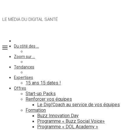
LE MÉDIA DU DIGITAL SANTÉ
Du côté des …
Zoom sur …
Tendances
Expertises
15 ans 15 dates !
Offres
Start-up Packs
Renforcer vos équipes
Le Digi’Coach au service de vos équipes
Formation
Buzz Innovation Day
Programme « Buzz Social Voice»
Programme « DOL Academy »