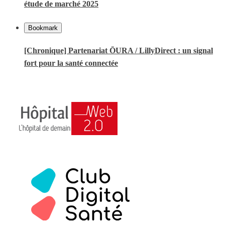
étude de marché 2025
Bookmark
[Chronique] Partenariat ŌURA / LillyDirect : un signal
fort pour la santé connectée