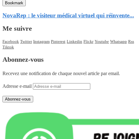
Bookmark
NovaRep : le visiteur médical virtuel qui réinvente...
Me suivre
Facebook
Twitter
Instagram
Pinterest
Linkedin
Flickr
Youtube
Whatsapp
Rss
Tiktok
Abonnez-vous
Recevez une notification de chaque nouvel article par email.
Adresse e-mail
Abonnez-vous