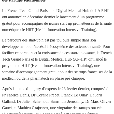
des startups sélectionnées.
La French Tech Grand Paris et le Digital Medical Hub de l’AP-HP
ont annoncé en décembre dernier le lancement d’un programme
gratuit pour accompagner de jeunes start-up prometteuses de la santé
numérique : le HiiT (Health Innovation Intensive Training).
Le parcours des start-up n’est pas toujours simple dans son
développement ou l’accès à l’écosystème des acteurs de santé. Pour
faciliter ce parcours et la croissance de ces start-up e-santé, la French
Tech Grand Paris et le Digital Medical Hub (AP-HP) ont lancé le
programme HIIT (Health Innovation Intensive Training), une
semaine d’accompagnement gratuit pour des startups françaises de la
medtech ou de la pharmatech en phase pré-clinique.
Après la tenue d’un jury d’experts le 23 février dernier, composé du
Pr Fabrice Denis, Dr Coralie Prebet, Franck Le Ouay, Dr Joris
Galland, Dr Julien Schemoul, Samantha Jérusalmy, Dr Marc-Olivier
Gauci, et Mathieu Grajoszex, une vingtaine de startups ont été