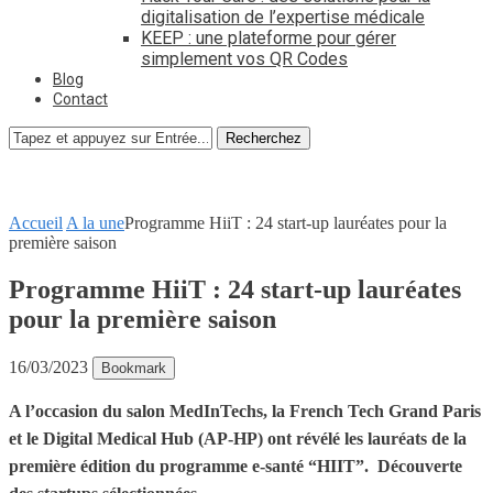
digitalisation de l’expertise médicale
KEEP : une plateforme pour gérer
simplement vos QR Codes
Blog
Contact
Recherchez
Accueil
A la une
Programme HiiT : 24 start-up lauréates pour la
première saison
Programme HiiT : 24 start-up lauréates
pour la première saison
16/03/2023
Bookmark
A l’occasion du salon MedInTechs, la French Tech Grand Paris
et le Digital Medical Hub (AP-HP) ont révélé les lauréats de la
première édition du programme e-santé “HIIT”. Découverte