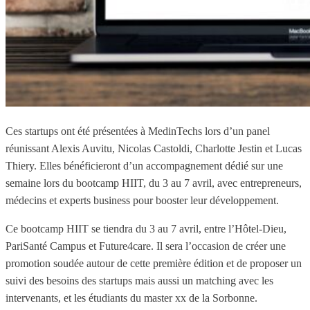
Ces startups ont été présentées à MedinTechs lors d’un panel
réunissant Alexis Auvitu, Nicolas Castoldi, Charlotte Jestin et Lucas
Thiery. Elles bénéficieront d’un accompagnement dédié sur une
semaine lors du bootcamp HIIT, du 3 au 7 avril, avec entrepreneurs,
médecins et experts business pour booster leur développement.
Ce bootcamp HIIT se tiendra du 3 au 7 avril, entre l’Hôtel-Dieu,
PariSanté Campus et Future4care. Il sera l’occasion de créer une
promotion soudée autour de cette première édition et de proposer un
suivi des besoins des startups mais aussi un matching avec les
intervenants, et les étudiants du master xx de la Sorbonne.