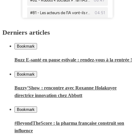
Derniers articles
Bookmark
Buzz E-santé en pause estivale : rendez-vous à la rentrée !
Bookmark
Buzzy’Show : rencontre avec Roxanne Holakuyee
directrice innovation chez Abbott
Bookmark
#BeyondTheScore : la pharma française construit son
influence