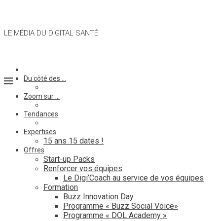
LE MÉDIA DU DIGITAL SANTÉ
Du côté des …
Zoom sur …
Tendances
Expertises
15 ans 15 dates !
Offres
Start-up Packs
Renforcer vos équipes
Le Digi’Coach au service de vos équipes
Formation
Buzz Innovation Day
Programme « Buzz Social Voice»
Programme « DOL Academy »