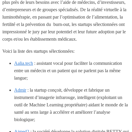
plus près de leurs besoins avec l’aide de médecins, d’investisseurs,
d’entrepreneurs et de groupes spécialisés. De la réalité virtuelle à la
luminothérapie, en passant par l’optimisation de l’alimentation, la
fertilité et la prévention du burn-out, les startups sélectionnées ont
impressionné le jury par leur potentiel et leur future adoption par le
corps et/ou les établissements médicaux.
Voici la liste des startups sélectionnées:
Aalia.tech
: assistant vocal pour faciliter la communication
entre un médecin et un patient qui ne parlent pas la même
langue;
Admir
: la startup conçoit, développe et fabrique un
instrument d’imagerie infrarouge, intelligent (exploitant un
outil de Machine Learning propriétaire) aidant le monde de la
santé au sens large à accélérer et améliorer l’analyse
biologique;​
Aimed2
: la société développe la solution digitale BETTY qui