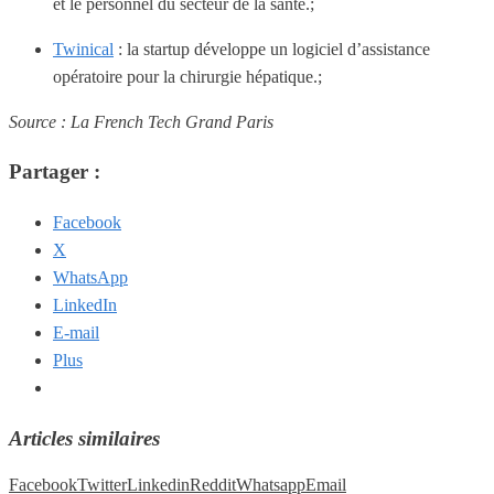
et le personnel du secteur de la santé.;
Twinical
: la startup développe un logiciel d’assistance
opératoire pour la chirurgie hépatique.;
Source : La French Tech Grand Paris
Partager :
Facebook
X
WhatsApp
LinkedIn
E-mail
Plus
Articles similaires
Facebook
Twitter
Linkedin
Reddit
Whatsapp
Email