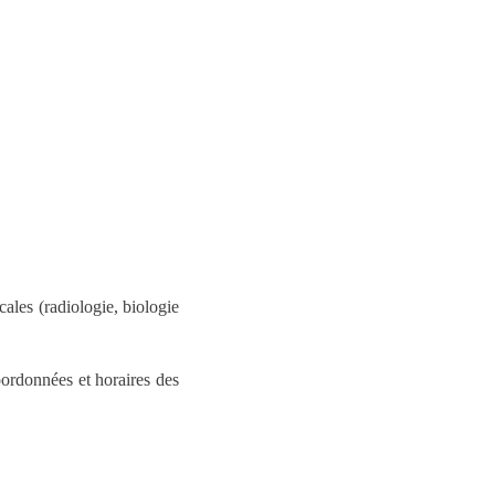
ales (radiologie, biologie
oordonnées et horaires des