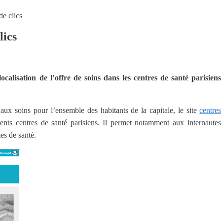
de clics
lics
calisation de l’offre de soins dans les centres de santé parisiens 
aux soins pour l’ensemble des habitants de la capitale, le site
centres
ents centres de santé parisiens. Il permet notamment aux internautes
es de santé.