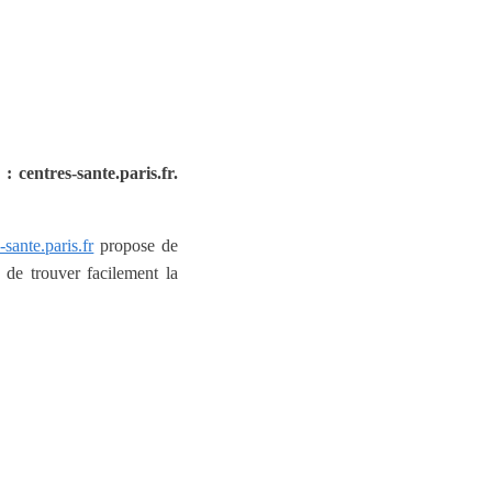
: centres-sante.paris.fr.
-sante.paris.fr
propose de
 de trouver facilement la