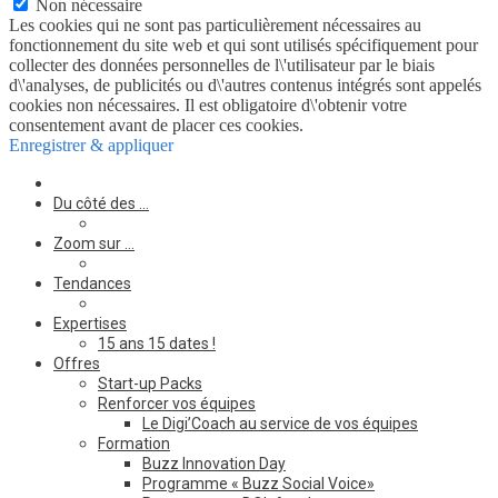
Non nécessaire
Les cookies qui ne sont pas particulièrement nécessaires au
fonctionnement du site web et qui sont utilisés spécifiquement pour
collecter des données personnelles de l\'utilisateur par le biais
d\'analyses, de publicités ou d\'autres contenus intégrés sont appelés
cookies non nécessaires. Il est obligatoire d\'obtenir votre
consentement avant de placer ces cookies.
Enregistrer & appliquer
Du côté des …
Zoom sur …
Tendances
Expertises
15 ans 15 dates !
Offres
Start-up Packs
Renforcer vos équipes
Le Digi’Coach au service de vos équipes
Formation
Buzz Innovation Day
Programme « Buzz Social Voice»