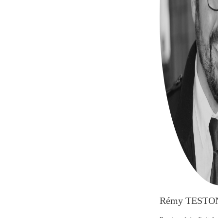
Rémy TESTO