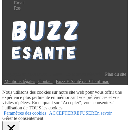
Email
Rss
Copyright © 2024 Buzz E-Santé | Tous droits réservés |
Plan du site
|
Mentions légales
|
Contact
|
Buzz E-Santé par Chanfimao
Nous utilisons des cookies sur notre site web pour vous offrir une
expérience plus pertinente en mémorisant vos préférences et vos
visites répétées. En cliquant sur "Accepter", vous consentez à
l'utilisation de TOUS les cookies.
Paramètres des cookies
ACCEPTER
REFUSER
En savoir +
Gérer le consentement