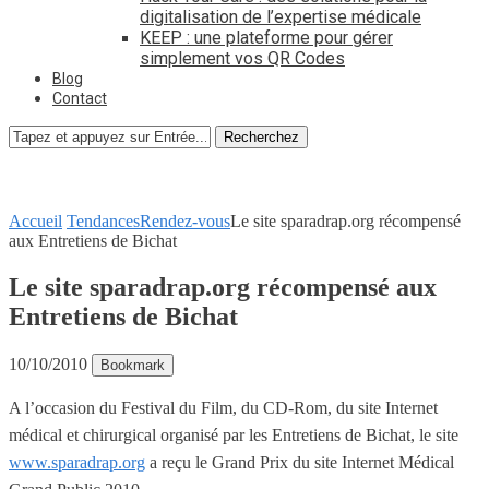
digitalisation de l’expertise médicale
KEEP : une plateforme pour gérer
simplement vos QR Codes
Blog
Contact
Recherchez
Accueil
Tendances
Rendez-vous
Le site sparadrap.org récompensé
aux Entretiens de Bichat
Le site sparadrap.org récompensé aux
Entretiens de Bichat
10/10/2010
Bookmark
A l’occasion du Festival du Film, du CD-Rom, du site Internet
médical et chirurgical organisé par les Entretiens de Bichat, le site
www.sparadrap.org
a reçu le Grand Prix du site Internet Médical