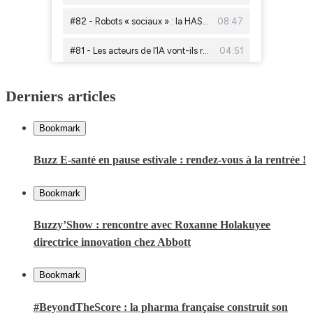
Derniers articles
Bookmark
Buzz E-santé en pause estivale : rendez-vous à la rentrée !
Bookmark
Buzzy’Show : rencontre avec Roxanne Holakuyee
directrice innovation chez Abbott
Bookmark
#BeyondTheScore : la pharma française construit son