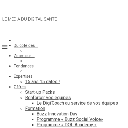
LE MÉDIA DU DIGITAL SANTÉ
Du côté des …
Zoom sur …
Tendances
Expertises
15 ans 15 dates !
Offres
Start-up Packs
Renforcer vos équipes
Le Digi’Coach au service de vos équipes
Formation
Buzz Innovation Day
Programme « Buzz Social Voice»
Programme « DOL Academy »