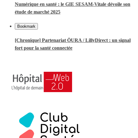
Numérique en santé : le GIE SESAM-Vitale dévoile son
étude de marché 2025
Bookmark
[Chronique] Partenariat ŌURA / LillyDirect : un signal
fort pour la santé connectée