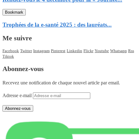
Bookmark
Trophées de la e-santé 2025 : des lauréats...
Me suivre
Facebook
Twitter
Instagram
Pinterest
Linkedin
Flickr
Youtube
Whatsapp
Rss
Tiktok
Abonnez-vous
Recevez une notification de chaque nouvel article par email.
Adresse e-mail
Abonnez-vous