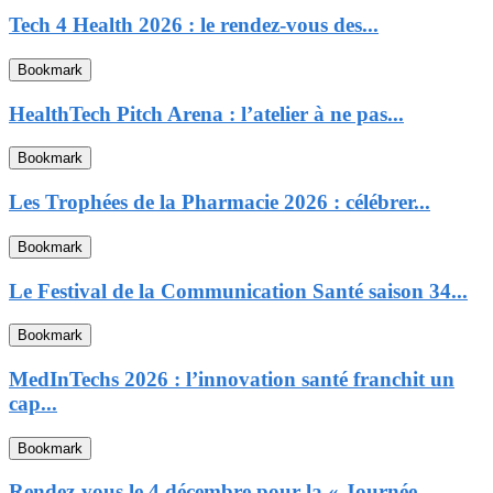
Tech 4 Health 2026 : le rendez-vous des...
Bookmark
HealthTech Pitch Arena : l’atelier à ne pas...
Bookmark
Les Trophées de la Pharmacie 2026 : célébrer...
Bookmark
Le Festival de la Communication Santé saison 34...
Bookmark
MedInTechs 2026 : l’innovation santé franchit un
cap...
Bookmark
Rendez-vous le 4 décembre pour la « Journée...