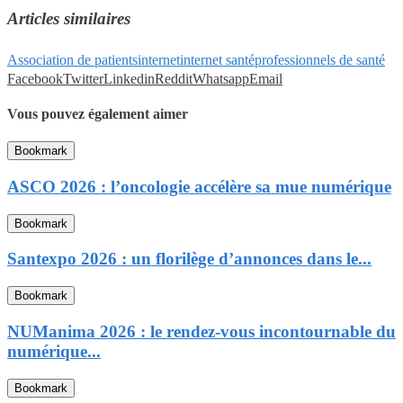
Articles similaires
Association de patients
internet
internet santé
professionnels de santé
Facebook
Twitter
Linkedin
Reddit
Whatsapp
Email
Vous pouvez également aimer
Bookmark
ASCO 2026 : l’oncologie accélère sa mue numérique
Bookmark
Santexpo 2026 : un florilège d’annonces dans le...
Bookmark
NUManima 2026 : le rendez-vous incontournable du
numérique...
Bookmark