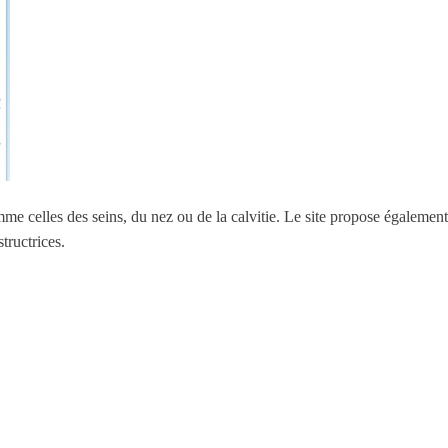
mme celles des seins, du nez ou de la calvitie. Le site propose égaleme
tructrices.