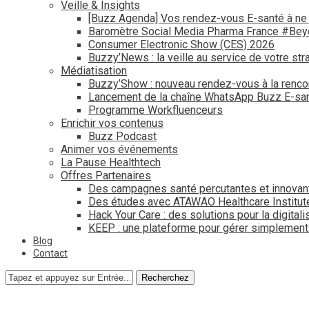
Veille & Insights
[Buzz Agenda] Vos rendez-vous E-santé à ne
Baromètre Social Media Pharma France #Be
Consumer Electronic Show (CES) 2026
Buzzy’News : la veille au service de votre str
Médiatisation
Buzzy’Show : nouveau rendez-vous à la renco
Lancement de la chaîne WhatsApp Buzz E-san
Programme Workfluenceurs
Enrichir vos contenus
Buzz Podcast
Animer vos événements
La Pause Healthtech
Offres Partenaires
Des campagnes santé percutantes et innovan
Des études avec ATAWAO Healthcare Institut
Hack Your Care : des solutions pour la digital
KEEP : une plateforme pour gérer simplemen
Blog
Contact
Recherchez