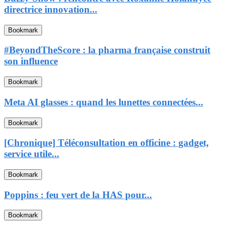
directrice innovation...
Bookmark
#BeyondTheScore : la pharma française construit
son influence
Bookmark
Meta AI glasses : quand les lunettes connectées...
Bookmark
[Chronique] Téléconsultation en officine : gadget,
service utile...
Bookmark
Poppins : feu vert de la HAS pour...
Bookmark