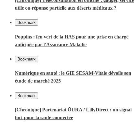
[Chronique] Téléconsultation en officine : gadget, service
utile ou réponse partielle aux déserts médicaux ?
Bookmark
Poppins : feu vert de la HAS pour une prise en charge
anticipée par l’Assurance Maladie
Bookmark
Numérique en santé : le GIE SESAM-Vitale dévoile son
étude de marché 2025
Bookmark
[Chronique] Partenariat ŌURA / LillyDirect : un signal
fort pour la santé connectée