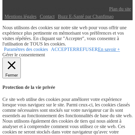
Copyright © 2024 Buzz E-Santé | Tous droits réservés |
Plan du site
|
Mentions légales
|
Contact
|
Buzz E-Santé par Chanfimao
Nous utilisons des cookies sur notre site web pour vous offrir une
expérience plus pertinente en mémorisant vos préférences et vos
visites répétées. En cliquant sur "Accepter", vous consentez à
l'utilisation de TOUS les cookies.
Paramètres des cookies
ACCEPTER
REFUSER
En savoir +
Gérer le consentement
Fermer
Protection de la vie privée
Ce site web utilise des cookies pour améliorer votre expérience
lorsque vous naviguez sur le site. Parmi ceux-ci, les cookies classés
comme nécessaires sont stockés sur votre navigateur car ils sont
essentiels au fonctionnement des fonctionnalités de base du site web.
Nous utilisons également des cookies de tiers qui nous aident à
analyser et à comprendre comment vous utilisez ce site web. Ces
cookies ne seront stockés dans votre navigateur qu'avec votre