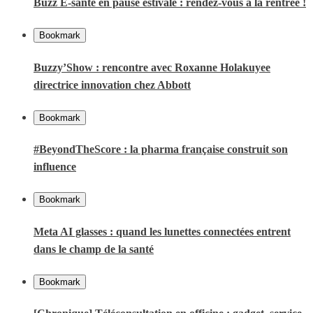
Buzz E-santé en pause estivale : rendez-vous à la rentrée !
Bookmark
Buzzy’Show : rencontre avec Roxanne Holakuyee
directrice innovation chez Abbott
Bookmark
#BeyondTheScore : la pharma française construit son
influence
Bookmark
Meta AI glasses : quand les lunettes connectées entrent
dans le champ de la santé
Bookmark