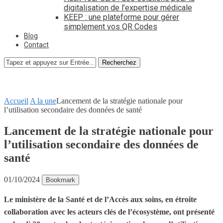
digitalisation de l’expertise médicale
KEEP : une plateforme pour gérer
simplement vos QR Codes
Blog
Contact
Recherchez
Accueil
A la une
Lancement de la stratégie nationale pour
l’utilisation secondaire des données de santé
Lancement de la stratégie nationale pour
l’utilisation secondaire des données de
santé
01/10/2024
Bookmark
Le ministère de la Santé et de l’Accès aux soins, en étroite
collaboration avec les acteurs clés de l’écosystème, ont présenté