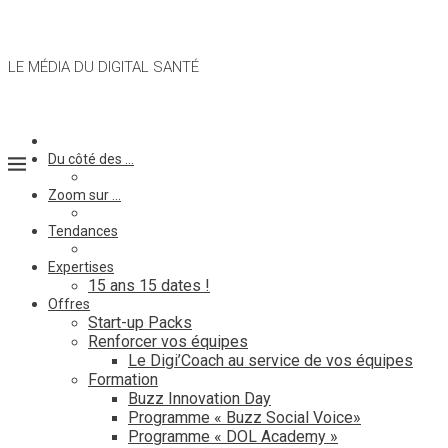
LE MÉDIA DU DIGITAL SANTÉ
Du côté des …
Zoom sur …
Tendances
Expertises
15 ans 15 dates !
Offres
Start-up Packs
Renforcer vos équipes
Le Digi’Coach au service de vos équipes
Formation
Buzz Innovation Day
Programme « Buzz Social Voice»
Programme « DOL Academy »