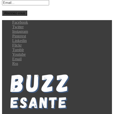
Facebook
Twitter
Instagram
Pinterest
Linkedin
Flickr
Tumblr
Youtube
Email
Rss