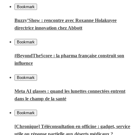
Bookmark
Buzzy’Show : rencontre avec Roxanne Holakuyee
directrice innovation chez Abbott
Bookmark
#BeyondTheScore : la pharma française construit son
influence
Bookmark
Meta AI glasses : quand les lunettes connectées entrent
dans le champ de la santé
Bookmark
[Chronique] Téléconsultation en officine : gadget, service
utile ou réponse partielle aux déserts médicaux ?