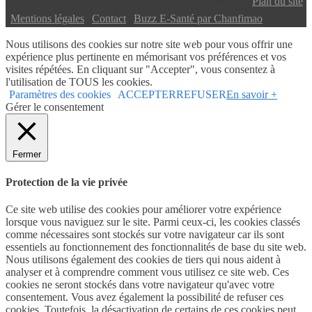
Copyright © 2024 Buzz E-Santé | Tous droits réservés |
Plan du site
|
Mentions légales
|
Contact
|
Buzz E-Santé par Chanfimao
Nous utilisons des cookies sur notre site web pour vous offrir une
expérience plus pertinente en mémorisant vos préférences et vos
visites répétées. En cliquant sur "Accepter", vous consentez à
l'utilisation de TOUS les cookies.
Paramètres des cookies
ACCEPTER
REFUSER
En savoir +
Gérer le consentement
Fermer
Protection de la vie privée
Ce site web utilise des cookies pour améliorer votre expérience
lorsque vous naviguez sur le site. Parmi ceux-ci, les cookies classés
comme nécessaires sont stockés sur votre navigateur car ils sont
essentiels au fonctionnement des fonctionnalités de base du site web.
Nous utilisons également des cookies de tiers qui nous aident à
analyser et à comprendre comment vous utilisez ce site web. Ces
cookies ne seront stockés dans votre navigateur qu'avec votre
consentement. Vous avez également la possibilité de refuser ces
cookies. Toutefois, la désactivation de certains de ces cookies peut