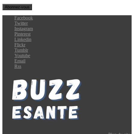
Facebook
Twitter
Instagram
Pinterest
Linkedin
Flickr
Tumblr
Youtube
Email
Rss