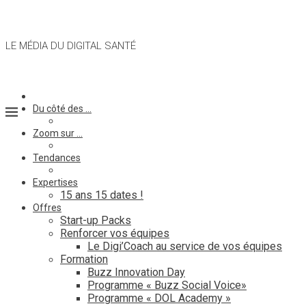
LE MÉDIA DU DIGITAL SANTÉ
Du côté des …
Zoom sur …
Tendances
Expertises
15 ans 15 dates !
Offres
Start-up Packs
Renforcer vos équipes
Le Digi’Coach au service de vos équipes
Formation
Buzz Innovation Day
Programme « Buzz Social Voice»
Programme « DOL Academy »