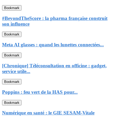
Bookmark
#BeyondTheScore : la pharma française construit
son influence
Bookmark
Meta AI glasses : quand les lunettes connectées...
Bookmark
[Chronique] Téléconsultation en officine : gadget,
service utile...
Bookmark
Poppins : feu vert de la HAS pour...
Bookmark
Numérique en santé : le GIE SESAM-Vitale