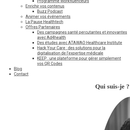
Programme Workfluenceurs
Enrichir vos contenus
Buzz Podcast
Animer vos événements
La Pause Healthtech
Offres Partenaires
Des campagnes santé percutantes et innovantes
avec Ad4health
Des études avec ATAWAO Healthcare Institute
Hack Your Care : des solutions pour la
digitalisation de l’expertise médicale
KEEP : une plateforme pour gérer simplement
vos QR Codes
Blog
Contact
Qui suis-je ?