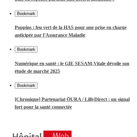
Bookmark
Poppins : feu vert de la HAS pour une prise en charge
anticipée par l’Assurance Maladie
Bookmark
Numérique en santé : le GIE SESAM-Vitale dévoile son
étude de marché 2025
Bookmark
[Chronique] Partenariat ŌURA / LillyDirect : un signal
fort pour la santé connectée