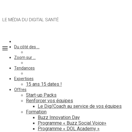
LE MÉDIA DU DIGITAL SANTÉ
Du côté des …
Zoom sur …
Tendances
Expertises
15 ans 15 dates !
Offres
Start-up Packs
Renforcer vos équipes
Le Digi’Coach au service de vos équipes
Formation
Buzz Innovation Day
Programme « Buzz Social Voice»
Programme « DOL Academy »