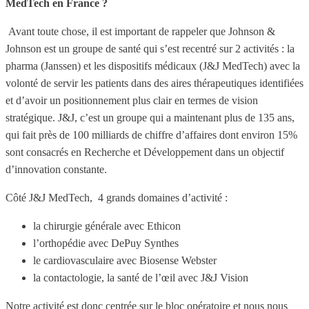
MedTech en France ?
Avant toute chose, il est important de rappeler que Johnson &
Johnson est un groupe de santé qui s’est recentré sur 2 activités : la
pharma (Janssen) et les dispositifs médicaux (J&J MedTech) avec la
volonté de servir les patients dans des aires thérapeutiques identifiées
et d’avoir un positionnement plus clair en termes de vision
stratégique. J&J, c’est un groupe qui a maintenant plus de 135 ans,
qui fait près de 100 milliards de chiffre d’affaires dont environ 15%
sont consacrés en Recherche et Développement dans un objectif
d’innovation constante.
Côté J&J MedTech, 4 grands domaines d’activité :
la chirurgie générale avec Ethicon
l’orthopédie avec DePuy Synthes
le cardiovasculaire avec Biosense Webster
la contactologie, la santé de l’œil avec J&J Vision
Notre activité est donc centrée sur le bloc opératoire et nous nous