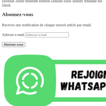
Facebook
Twitter
Instagram
Pinterest
Linkedin
Flickr
Youtube
Whatsapp
Rss
Tiktok
Abonnez-vous
Recevez une notification de chaque nouvel article par email.
Adresse e-mail
Abonnez-vous