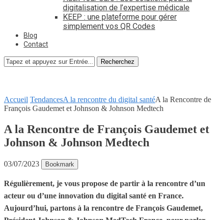
digitalisation de l’expertise médicale
KEEP : une plateforme pour gérer
simplement vos QR Codes
Blog
Contact
Recherchez
Accueil
Tendances
A la rencontre du digital santé
A la Rencontre de
François Gaudemet et Johnson & Johnson Medtech
A la Rencontre de François Gaudemet et
Johnson & Johnson Medtech
03/07/2023
Bookmark
Régulièrement, je vous propose de partir à la rencontre d’un
acteur ou d’une innovation du digital santé en France.
Aujourd’hui, partons à la rencontre de François Gaudemet,