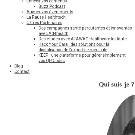
Enrichir vos contenus
Buzz Podcast
Animer vos événements
La Pause Healthtech
Offres Partenaires
Des campagnes santé percutantes et innovantes
avec Ad4health
Des études avec ATAWAO Healthcare Institute
Hack Your Care : des solutions pour la
digitalisation de l’expertise médicale
KEEP : une plateforme pour gérer simplement
vos QR Codes
Blog
Contact
Qui suis-je ?