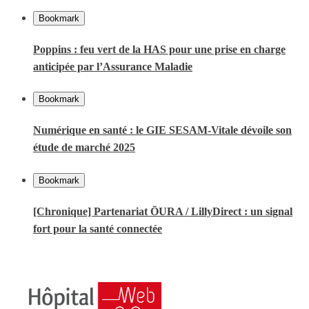
Bookmark
Poppins : feu vert de la HAS pour une prise en charge
anticipée par l’Assurance Maladie
Bookmark
Numérique en santé : le GIE SESAM-Vitale dévoile son
étude de marché 2025
Bookmark
[Chronique] Partenariat ŌURA / LillyDirect : un signal
fort pour la santé connectée