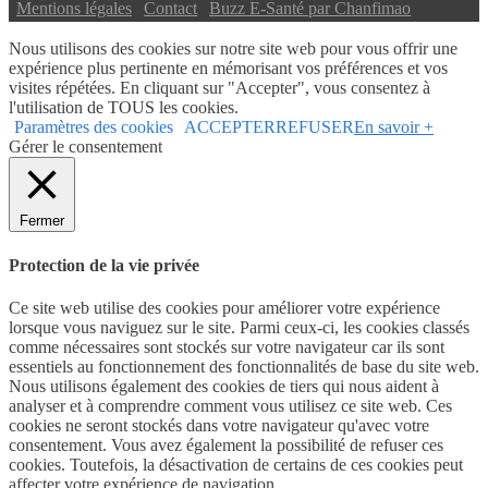
|
Mentions légales
|
Contact
|
Buzz E-Santé par Chanfimao
Nous utilisons des cookies sur notre site web pour vous offrir une
expérience plus pertinente en mémorisant vos préférences et vos
visites répétées. En cliquant sur "Accepter", vous consentez à
l'utilisation de TOUS les cookies.
Paramètres des cookies
ACCEPTER
REFUSER
En savoir +
Gérer le consentement
Fermer
Protection de la vie privée
Ce site web utilise des cookies pour améliorer votre expérience
lorsque vous naviguez sur le site. Parmi ceux-ci, les cookies classés
comme nécessaires sont stockés sur votre navigateur car ils sont
essentiels au fonctionnement des fonctionnalités de base du site web.
Nous utilisons également des cookies de tiers qui nous aident à
analyser et à comprendre comment vous utilisez ce site web. Ces
cookies ne seront stockés dans votre navigateur qu'avec votre
consentement. Vous avez également la possibilité de refuser ces
cookies. Toutefois, la désactivation de certains de ces cookies peut
affecter votre expérience de navigation.