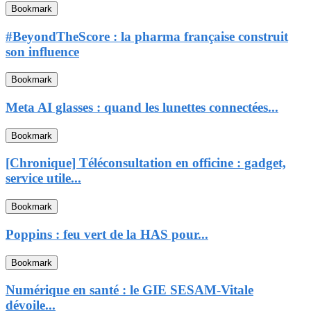
Bookmark
#BeyondTheScore : la pharma française construit
son influence
Bookmark
Meta AI glasses : quand les lunettes connectées...
Bookmark
[Chronique] Téléconsultation en officine : gadget,
service utile...
Bookmark
Poppins : feu vert de la HAS pour...
Bookmark
Numérique en santé : le GIE SESAM-Vitale
dévoile...