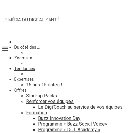
LE MÉDIA DU DIGITAL SANTÉ
Du côté des …
Zoom sur …
Tendances
Expertises
15 ans 15 dates !
Offres
Start-up Packs
Renforcer vos équipes
Le Digi’Coach au service de vos équipes
Formation
Buzz Innovation Day
Programme « Buzz Social Voice»
Programme « DOL Academy »