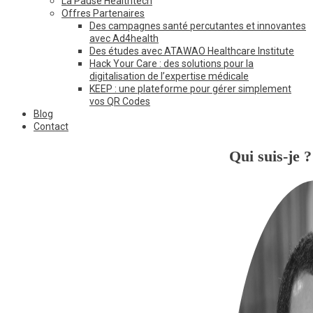
La Pause Healthtech
Offres Partenaires
Des campagnes santé percutantes et innovantes
avec Ad4health
Des études avec ATAWAO Healthcare Institute
Hack Your Care : des solutions pour la
digitalisation de l’expertise médicale
KEEP : une plateforme pour gérer simplement
vos QR Codes
Blog
Contact
Qui suis-je ?