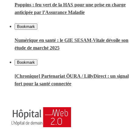
Poppins : feu vert de la HAS pour une prise en charge
anticipée par l’Assurance Maladie
Bookmark
Numérique en santé : le GIE SESAM-Vitale dévoile son
étude de marché 2025
Bookmark
[Chronique] Partenariat ŌURA / LillyDirect : un signal
fort pour la santé connectée