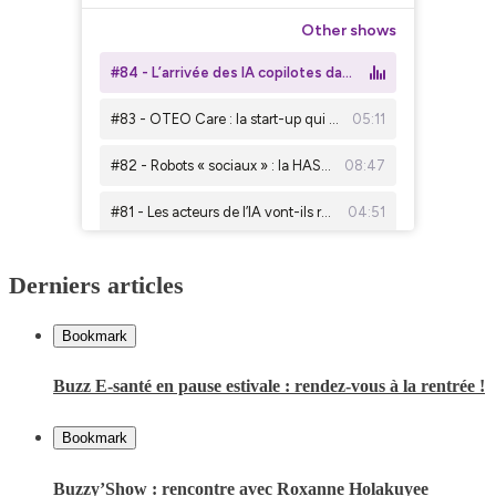
Derniers articles
Bookmark
Buzz E-santé en pause estivale : rendez-vous à la rentrée !
Bookmark
Buzzy’Show : rencontre avec Roxanne Holakuyee