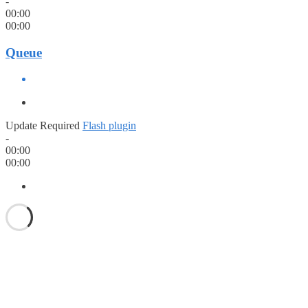
-
00:00
00:00
Queue
Update Required
Flash plugin
-
00:00
00:00