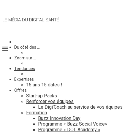
LE MÉDIA DU DIGITAL SANTÉ
Du côté des …
Zoom sur …
Tendances
Expertises
15 ans 15 dates !
Offres
Start-up Packs
Renforcer vos équipes
Le Digi’Coach au service de vos équipes
Formation
Buzz Innovation Day
Programme « Buzz Social Voice»
Programme « DOL Academy »