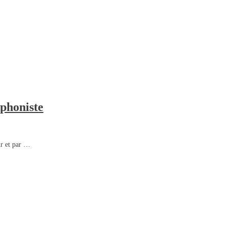
phoniste
ur et par …