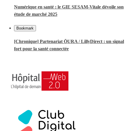
Numérique en santé : le GIE SESAM-Vitale dévoile son
étude de marché 2025
Bookmark
[Chronique] Partenariat ŌURA / LillyDirect : un signal
fort pour la santé connectée