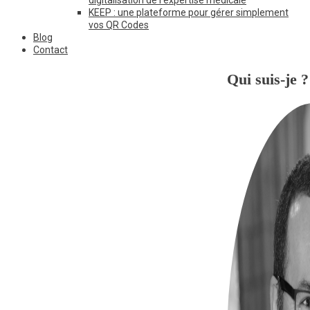
KEEP : une plateforme pour gérer simplement
vos QR Codes
Blog
Contact
Qui suis-je ?