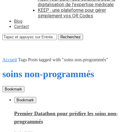
digitalisation de l’expertise médicale
KEEP : une plateforme pour gérer
simplement vos QR Codes
Blog
Contact
Recherchez
Accueil
Tags
Posts tagged with "soins non-programmés"
soins non-programmés
Bookmark
Bookmark
Premier Datathon pour prédire les soins non-
programmés