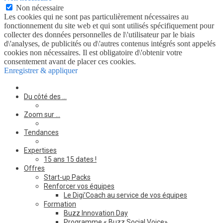
Non nécessaire
Les cookies qui ne sont pas particulièrement nécessaires au
fonctionnement du site web et qui sont utilisés spécifiquement pour
collecter des données personnelles de l\'utilisateur par le biais
d\'analyses, de publicités ou d\'autres contenus intégrés sont appelés
cookies non nécessaires. Il est obligatoire d\'obtenir votre
consentement avant de placer ces cookies.
Enregistrer & appliquer
Du côté des …
Zoom sur …
Tendances
Expertises
15 ans 15 dates !
Offres
Start-up Packs
Renforcer vos équipes
Le Digi’Coach au service de vos équipes
Formation
Buzz Innovation Day
Programme « Buzz Social Voice»