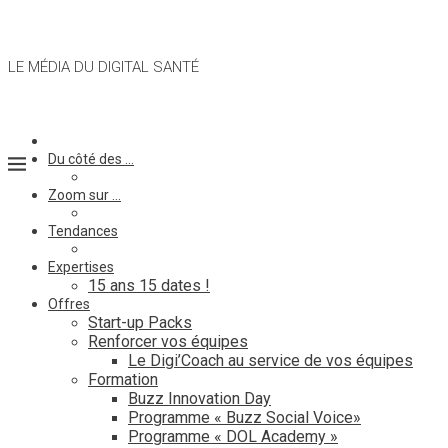
LE MÉDIA DU DIGITAL SANTÉ
Du côté des …
Zoom sur …
Tendances
Expertises
15 ans 15 dates !
Offres
Start-up Packs
Renforcer vos équipes
Le Digi’Coach au service de vos équipes
Formation
Buzz Innovation Day
Programme « Buzz Social Voice»
Programme « DOL Academy »