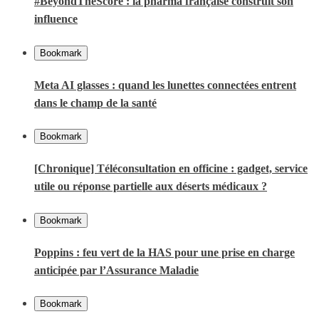
#BeyondTheScore : la pharma française construit son
influence
Bookmark
Meta AI glasses : quand les lunettes connectées entrent
dans le champ de la santé
Bookmark
[Chronique] Téléconsultation en officine : gadget, service
utile ou réponse partielle aux déserts médicaux ?
Bookmark
Poppins : feu vert de la HAS pour une prise en charge
anticipée par l’Assurance Maladie
Bookmark