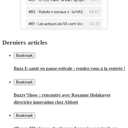
Derniers articles
Bookmark
Buzz E-santé en pause estivale : rendez-vous à la rentrée !
Bookmark
Buzzy’Show : rencontre avec Roxanne Holakuyee
directrice innovation chez Abbott
Bookmark