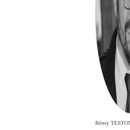
Rémy TESTO