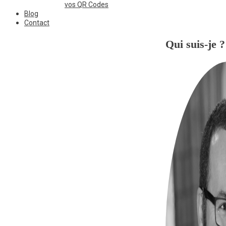
vos QR Codes
Blog
Contact
Qui suis-je ?