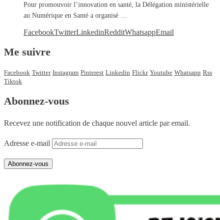
Pour promouvoir l’innovation en santé, la Délégation ministérielle
au Numérique en Santé a organisé …
Facebook
Twitter
Linkedin
Reddit
Whatsapp
Email
Me suivre
Facebook
Twitter
Instagram
Pinterest
Linkedin
Flickr
Youtube
Whatsapp
Rss
Tiktok
Abonnez-vous
Recevez une notification de chaque nouvel article par email.
Adresse e-mail
Abonnez-vous