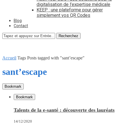
digitalisation de l’expertise médicale
KEEP : une plateforme pour gérer
simplement vos QR Codes
Blog
Contact
Recherchez
Accueil
Tags
Posts tagged with "sant’escape"
sant’escape
Bookmark
Bookmark
Talents de la e-santé : découverte des lauréats
14/12/2020