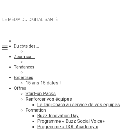
LE MÉDIA DU DIGITAL SANTÉ
Du côté des …
Zoom sur …
Tendances
Expertises
15 ans 15 dates !
Offres
Start-up Packs
Renforcer vos équipes
Le Digi’Coach au service de vos équipes
Formation
Buzz Innovation Day
Programme « Buzz Social Voice»
Programme « DOL Academy »