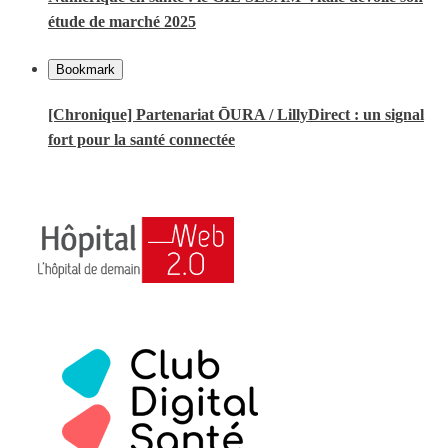
étude de marché 2025
Bookmark
[Chronique] Partenariat ŌURA / LillyDirect : un signal
fort pour la santé connectée