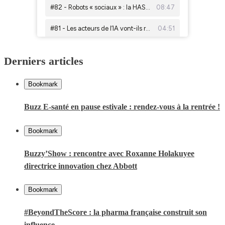
Derniers articles
Bookmark
Buzz E-santé en pause estivale : rendez-vous à la rentrée !
Bookmark
Buzzy’Show : rencontre avec Roxanne Holakuyee
directrice innovation chez Abbott
Bookmark
#BeyondTheScore : la pharma française construit son
influence