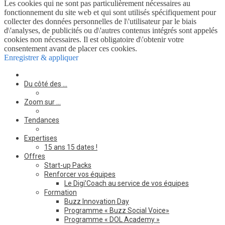
Les cookies qui ne sont pas particulièrement nécessaires au
fonctionnement du site web et qui sont utilisés spécifiquement pour
collecter des données personnelles de l\'utilisateur par le biais
d\'analyses, de publicités ou d\'autres contenus intégrés sont appelés
cookies non nécessaires. Il est obligatoire d\'obtenir votre
consentement avant de placer ces cookies.
Enregistrer & appliquer
Du côté des …
Zoom sur …
Tendances
Expertises
15 ans 15 dates !
Offres
Start-up Packs
Renforcer vos équipes
Le Digi’Coach au service de vos équipes
Formation
Buzz Innovation Day
Programme « Buzz Social Voice»
Programme « DOL Academy »