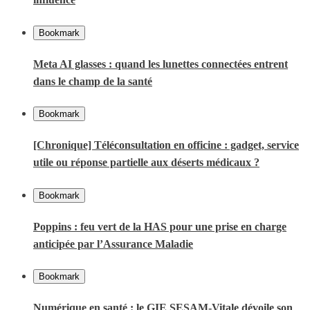
Bookmark
Meta AI glasses : quand les lunettes connectées entrent
dans le champ de la santé
Bookmark
[Chronique] Téléconsultation en officine : gadget, service
utile ou réponse partielle aux déserts médicaux ?
Bookmark
Poppins : feu vert de la HAS pour une prise en charge
anticipée par l’Assurance Maladie
Bookmark
Numérique en santé : le GIE SESAM-Vitale dévoile son