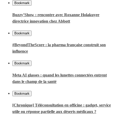
Bookmark
Buzzy’Show : rencontre avec Roxanne Holakuyee
directrice innovation chez Abbott
Bookmark
#BeyondTheScore : la pharma française construit son
influence
Bookmark
Meta AI glasses : quand les lunettes connectées entrent
dans le champ de la santé
Bookmark
[Chronique] Téléconsultation en officine : gadget, service
utile ou réponse partielle aux déserts médicaux ?