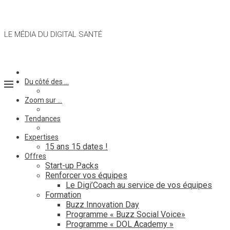
LE MÉDIA DU DIGITAL SANTÉ
Du côté des …
Zoom sur …
Tendances
Expertises
15 ans 15 dates !
Offres
Start-up Packs
Renforcer vos équipes
Le Digi’Coach au service de vos équipes
Formation
Buzz Innovation Day
Programme « Buzz Social Voice»
Programme « DOL Academy »