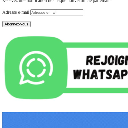
Recevez une notification de chaque nouvel article par email.
Adresse e-mail
Abonnez-vous