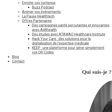
Enrichir vos contenus
Buzz Podcast
Animer vos événements
La Pause Healthtech
Offres Partenaires
Des campagnes santé percutantes et innovantes
avec Ad4health
Des études avec ATAWAO Healthcare Institute
Hack Your Care : des solutions pour la
digitalisation de l’expertise médicale
KEEP : une plateforme pour gérer simplement
vos QR Codes
Blog
Contact
Qui suis-je ?