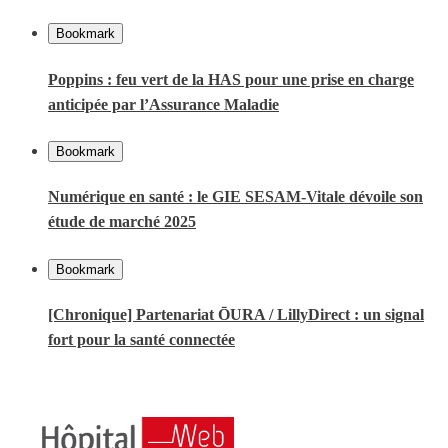
Bookmark
Poppins : feu vert de la HAS pour une prise en charge
anticipée par l’Assurance Maladie
Bookmark
Numérique en santé : le GIE SESAM-Vitale dévoile son
étude de marché 2025
Bookmark
[Chronique] Partenariat ŌURA / LillyDirect : un signal
fort pour la santé connectée