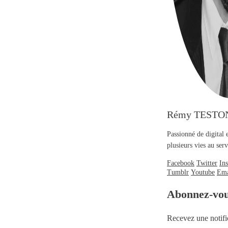
Rémy TESTO
Passionné de digital 
plusieurs vies au se
Facebook
Twitter
In
Tumblr
Youtube
Ema
Abonnez-vo
Recevez une notifi