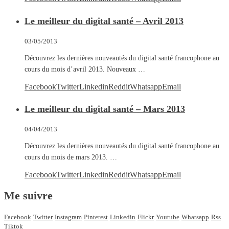
Le meilleur du digital santé – Avril 2013
03/05/2013
Découvrez les dernières nouveautés du digital santé francophone au
cours du mois d’avril 2013. Nouveaux …
Facebook
Twitter
Linkedin
Reddit
Whatsapp
Email
Le meilleur du digital santé – Mars 2013
04/04/2013
Découvrez les dernières nouveautés du digital santé francophone au
cours du mois de mars 2013. …
Facebook
Twitter
Linkedin
Reddit
Whatsapp
Email
Me suivre
Facebook
Twitter
Instagram
Pinterest
Linkedin
Flickr
Youtube
Whatsapp
Rss
Tiktok