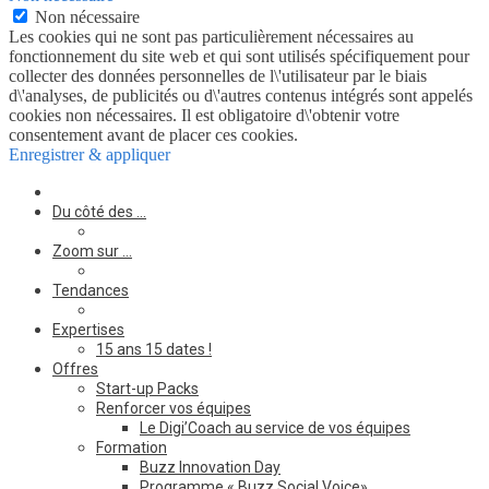
Non nécessaire
Les cookies qui ne sont pas particulièrement nécessaires au
fonctionnement du site web et qui sont utilisés spécifiquement pour
collecter des données personnelles de l\'utilisateur par le biais
d\'analyses, de publicités ou d\'autres contenus intégrés sont appelés
cookies non nécessaires. Il est obligatoire d\'obtenir votre
consentement avant de placer ces cookies.
Enregistrer & appliquer
Du côté des …
Zoom sur …
Tendances
Expertises
15 ans 15 dates !
Offres
Start-up Packs
Renforcer vos équipes
Le Digi’Coach au service de vos équipes
Formation
Buzz Innovation Day
Programme « Buzz Social Voice»