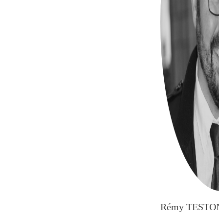
Rémy TESTO