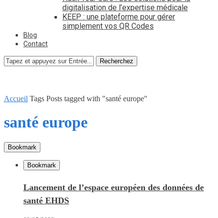
digitalisation de l’expertise médicale
KEEP : une plateforme pour gérer
simplement vos QR Codes
Blog
Contact
Recherchez
Accueil
Tags
Posts tagged with "santé europe"
santé europe
Bookmark
Bookmark
Lancement de l’espace européen des données de
santé EHDS