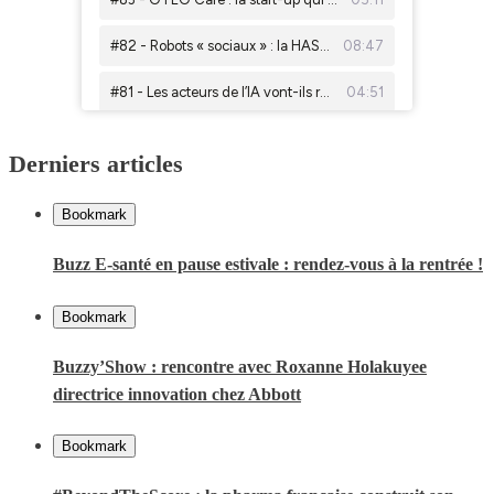
Derniers articles
Bookmark
Buzz E-santé en pause estivale : rendez-vous à la rentrée !
Bookmark
Buzzy’Show : rencontre avec Roxanne Holakuyee
directrice innovation chez Abbott
Bookmark