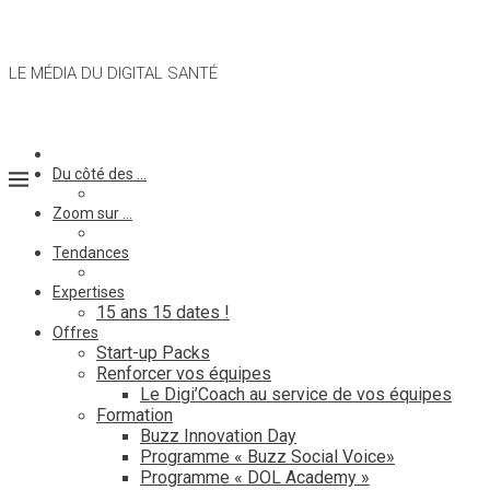
LE MÉDIA DU DIGITAL SANTÉ
Du côté des …
Zoom sur …
Tendances
Expertises
15 ans 15 dates !
Offres
Start-up Packs
Renforcer vos équipes
Le Digi’Coach au service de vos équipes
Formation
Buzz Innovation Day
Programme « Buzz Social Voice»
Programme « DOL Academy »