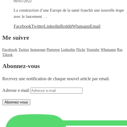
09/05/2022
La construction d’une Europe de la santé franchit une nouvelle étape
avec le lancement …
Facebook
Twitter
Linkedin
Reddit
Whatsapp
Email
Me suivre
Facebook
Twitter
Instagram
Pinterest
Linkedin
Flickr
Youtube
Whatsapp
Rss
Tiktok
Abonnez-vous
Recevez une notification de chaque nouvel article par email.
Adresse e-mail
Abonnez-vous