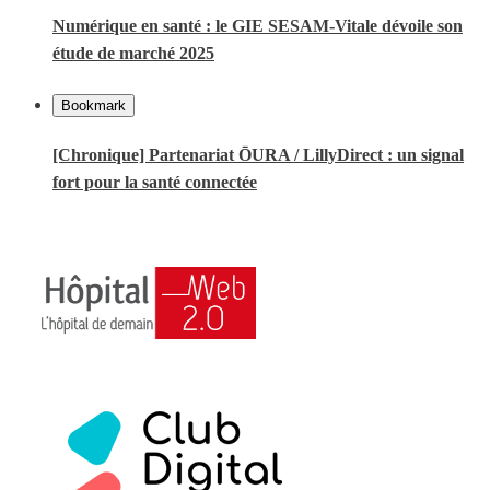
Numérique en santé : le GIE SESAM-Vitale dévoile son
étude de marché 2025
Bookmark
[Chronique] Partenariat ŌURA / LillyDirect : un signal
fort pour la santé connectée