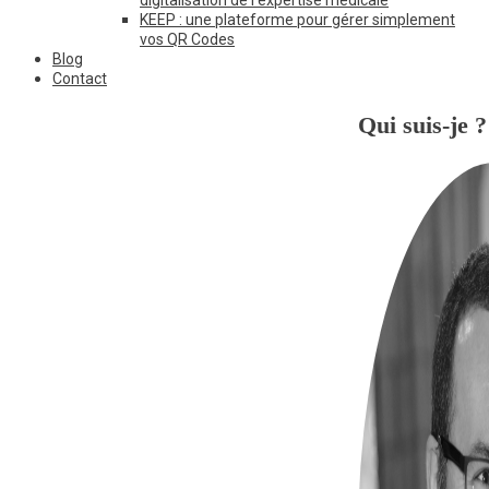
KEEP : une plateforme pour gérer simplement
vos QR Codes
Blog
Contact
Qui suis-je ?