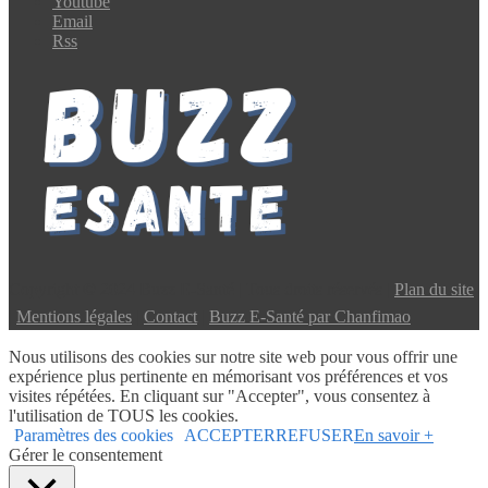
Youtube
Email
Rss
Copyright © 2024 Buzz E-Santé | Tous droits réservés |
Plan du site
|
Mentions légales
|
Contact
|
Buzz E-Santé par Chanfimao
Nous utilisons des cookies sur notre site web pour vous offrir une
expérience plus pertinente en mémorisant vos préférences et vos
visites répétées. En cliquant sur "Accepter", vous consentez à
l'utilisation de TOUS les cookies.
Paramètres des cookies
ACCEPTER
REFUSER
En savoir +
Gérer le consentement