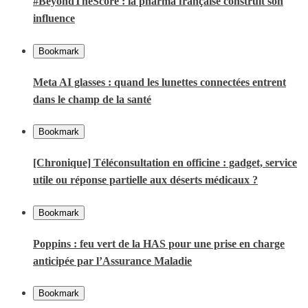
#BeyondTheScore : la pharma française construit son
influence
Bookmark
Meta AI glasses : quand les lunettes connectées entrent
dans le champ de la santé
Bookmark
[Chronique] Téléconsultation en officine : gadget, service
utile ou réponse partielle aux déserts médicaux ?
Bookmark
Poppins : feu vert de la HAS pour une prise en charge
anticipée par l’Assurance Maladie
Bookmark