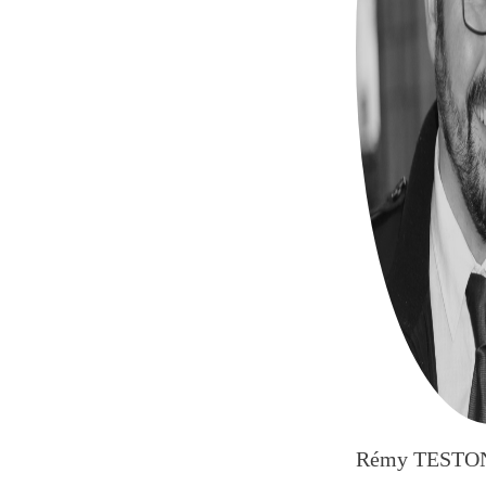
Rémy TESTO