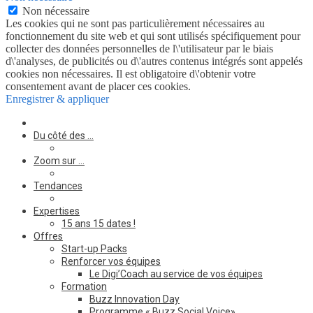
Non nécessaire
Les cookies qui ne sont pas particulièrement nécessaires au
fonctionnement du site web et qui sont utilisés spécifiquement pour
collecter des données personnelles de l\'utilisateur par le biais
d\'analyses, de publicités ou d\'autres contenus intégrés sont appelés
cookies non nécessaires. Il est obligatoire d\'obtenir votre
consentement avant de placer ces cookies.
Enregistrer & appliquer
Du côté des …
Zoom sur …
Tendances
Expertises
15 ans 15 dates !
Offres
Start-up Packs
Renforcer vos équipes
Le Digi’Coach au service de vos équipes
Formation
Buzz Innovation Day
Programme « Buzz Social Voice»