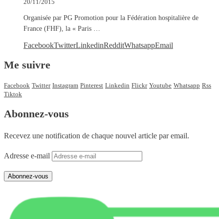
20/11/2015
Organisée par PG Promotion pour la Fédération hospitalière de
France (FHF), la « Paris …
Facebook
Twitter
Linkedin
Reddit
Whatsapp
Email
Me suivre
Facebook
Twitter
Instagram
Pinterest
Linkedin
Flickr
Youtube
Whatsapp
Rss
Tiktok
Abonnez-vous
Recevez une notification de chaque nouvel article par email.
Adresse e-mail
Abonnez-vous