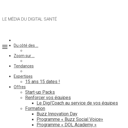
LE MÉDIA DU DIGITAL SANTÉ
Du côté des …
Zoom sur …
Tendances
Expertises
15 ans 15 dates !
Offres
Start-up Packs
Renforcer vos équipes
Le Digi’Coach au service de vos équipes
Formation
Buzz Innovation Day
Programme « Buzz Social Voice»
Programme « DOL Academy »