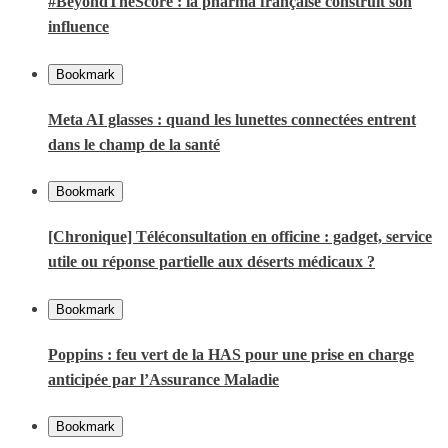
#BeyondTheScore : la pharma française construit son
influence
Bookmark
Meta AI glasses : quand les lunettes connectées entrent
dans le champ de la santé
Bookmark
[Chronique] Téléconsultation en officine : gadget, service
utile ou réponse partielle aux déserts médicaux ?
Bookmark
Poppins : feu vert de la HAS pour une prise en charge
anticipée par l’Assurance Maladie
Bookmark