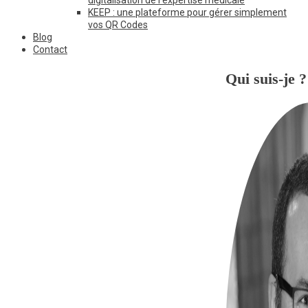
KEEP : une plateforme pour gérer simplement
vos QR Codes
Blog
Contact
Qui suis-je ?