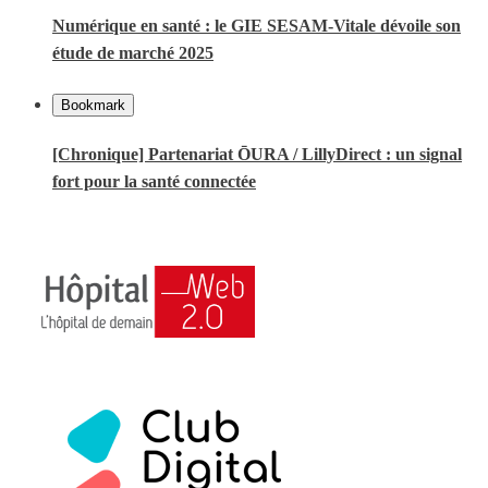
Numérique en santé : le GIE SESAM-Vitale dévoile son
étude de marché 2025
Bookmark
[Chronique] Partenariat ŌURA / LillyDirect : un signal
fort pour la santé connectée