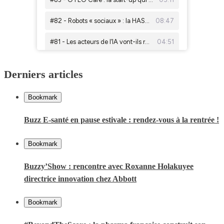
Derniers articles
Bookmark
Buzz E-santé en pause estivale : rendez-vous à la rentrée !
Bookmark
Buzzy’Show : rencontre avec Roxanne Holakuyee
directrice innovation chez Abbott
Bookmark