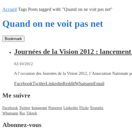
Accueil
Tags
Posts tagged with "Quand on ne voit pas net"
Quand on ne voit pas net
Bookmark
Journées de la Vision 2012 : lancement
02/10/2012
A l’occasion des Journées de la Vision 2012, l’Association Nationale 
Facebook
Twitter
Linkedin
Reddit
Whatsapp
Email
Me suivre
Facebook
Twitter
Instagram
Pinterest
Linkedin
Flickr
Youtube
Whatsapp
Rss
Tiktok
Abonnez-vous